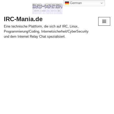
German
Zum
IRC-Mania.de
Inhalt
springen
Eine technische Plattform, die sich auf IRC, Linux,
Programmierung/Coding, Internetsicherheit/CyberSecurity
und dem Internet Relay Chat spezialisiert.