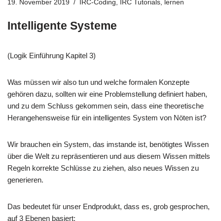
19. November 2019
IRC-Coding
,
IRC Tutorials
,
lernen
Intelligente Systeme
(Logik Einführung Kapitel 3)
Was müssen wir also tun und welche formalen Konzepte
gehören dazu, sollten wir eine Problemstellung definiert haben,
und zu dem Schluss gekommen sein, dass eine theoretische
Herangehensweise für ein intelligentes System von Nöten ist?
Wir brauchen ein System, das imstande ist, benötigtes Wissen
über die Welt zu repräsentieren und aus diesem Wissen mittels
Regeln korrekte Schlüsse zu ziehen, also neues Wissen zu
generieren.
Das bedeutet für unser Endprodukt, dass es, grob gesprochen,
auf 3 Ebenen basiert: