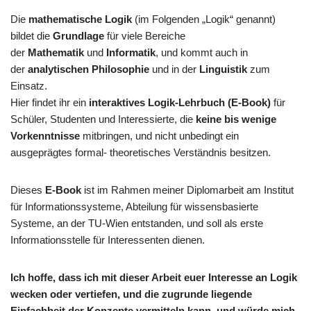
Die
mathematische Logik
(im Folgenden „Logik“ genannt)
bildet die
Grundlage
für viele Bereiche
der
Mathematik
und
Informatik
, und kommt auch in
der
analytischen Philosophie
und in der
Linguistik
zum
Einsatz.
Hier findet ihr ein
interaktives Logik-Lehrbuch (E-Book)
für
Schüler, Studenten und Interessierte, die
keine bis wenige
Vorkenntnisse
mitbringen, und nicht unbedingt ein
ausgeprägtes formal- theoretisches Verständnis besitzen.
Dieses
E-Book
ist im Rahmen meiner Diplomarbeit am Institut
für Informationssysteme, Abteilung für wissensbasierte
Systeme, an der TU-Wien entstanden, und soll als erste
Informationsstelle für Interessenten dienen.
Ich hoffe, dass ich mit dieser Arbeit euer Interesse an Logik
wecken oder vertiefen, und die zugrunde liegende
Einfachheit der Konzepte vermitteln kann, und würde mich