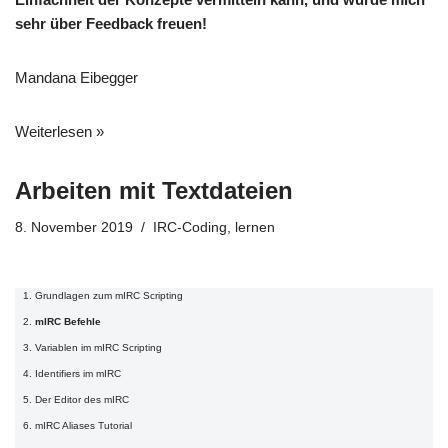
sehr über Feedback freuen!
Mandana Eibegger
Weiterlesen »
Arbeiten mit Textdateien
8. November 2019
IRC-Coding
,
lernen
Grundlagen zum mIRC Scripting
mIRC Befehle
Variablen im mIRC Scripting
Identifiers im mIRC
Der Editor des mIRC
mIRC Aliases Tutorial