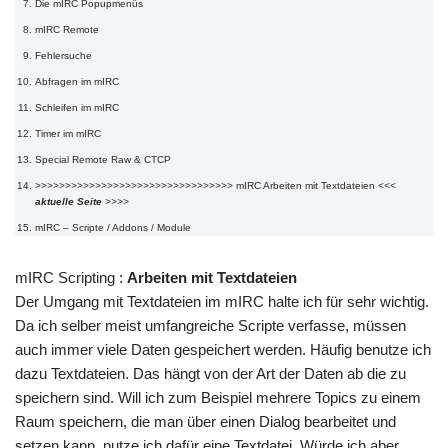
Die mIRC Popupmenüs
mIRC Remote
Fehlersuche
Abfragen im mIRC
Schleifen im mIRC
Timer im mIRC
Special Remote Raw & CTCP
>>>>>>>>>>>>>>>>>>>>>>>>>>>>>>>>>
mIRC Arbeiten mit Textdateien
<<<
aktuelle Seite
>>>>
mIRC – Scripte / Addons / Module
mIRC Scripting :
Arbeiten mit Textdateien
Der Umgang mit Textdateien im mIRC halte ich für sehr wichtig.
Da ich selber meist umfangreiche Scripte verfasse, müssen
auch immer viele Daten gespeichert werden. Häufig benutze ich
dazu Textdateien. Das hängt von der Art der Daten ab die zu
speichern sind. Will ich zum Beispiel mehrere Topics zu einem
Raum speichern, die man über einen Dialog bearbeitet und
setzen kann, nutze ich dafür eine Textdatei. Würde ich aber