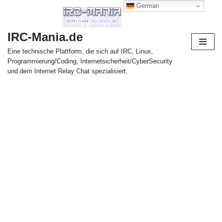
German
Zum
IRC-Mania.de
Inhalt
springen
Eine technische Plattform, die sich auf IRC, Linux,
Programmierung/Coding, Internetsicherheit/CyberSecurity
und dem Internet Relay Chat spezialisiert.