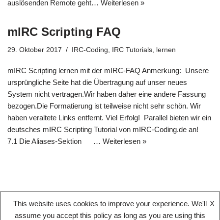
auslösenden Remote geht…
Weiterlesen »
mIRC Scripting FAQ
29. Oktober 2017
IRC-Coding
,
IRC Tutorials
,
lernen
mIRC Scripting lernen mit der mIRC-FAQ Anmerkung: Unsere
ursprüngliche Seite hat die Übertragung auf unser neues
System nicht vertragen.Wir haben daher eine andere Fassung
bezogen.Die Formatierung ist teilweise nicht sehr schön. Wir
haben veraltete Links entfernt. Viel Erfolg! Parallel bieten wir ein
deutsches mIRC Scripting Tutorial von mIRC-Coding.de an!
7.1 Die Aliases-Sektion …
Weiterlesen »
This website uses cookies to improve your experience. We'll
X
assume you accept this policy as long as you are using this