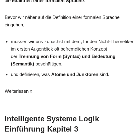
die
Exaktheit einer formalen Sprache
.
Bevor wir näher auf die Definition einer formalen Sprache
eingehen,
müssen wir uns zunächst mit dem, für den Nicht-Theoretiker
im ersten Augenblick oft befremdlichen Konzept
der
Trennung von Form (Syntax) und Bedeutung
(Semantik)
beschäftigen,
und definieren, was
Atome und Junktoren
sind.
Weiterlesen »
Intelligente Systeme Logik
Einführung Kapitel 3