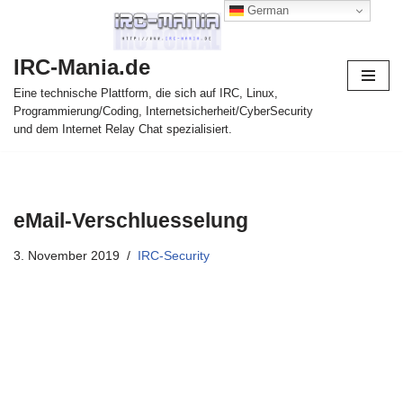
German
Zum
IRC-Mania.de
Inhalt
springen
Eine technische Plattform, die sich auf IRC, Linux,
Programmierung/Coding, Internetsicherheit/CyberSecurity
und dem Internet Relay Chat spezialisiert.
eMail-Verschluesselung
3. November 2019
IRC-Security