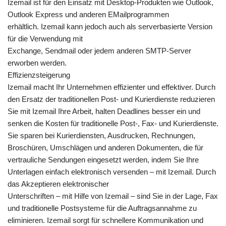
Izemail ist für den Einsatz mit Desktop-Produkten wie Outlook,
Outlook Express und anderen EMailprogrammen
erhältlich. Izemail kann jedoch auch als serverbasierte Version
für die Verwendung mit
Exchange, Sendmail oder jedem anderen SMTP-Server
erworben werden.
Effizienzsteigerung
Izemail macht Ihr Unternehmen effizienter und effektiver. Durch
den Ersatz der traditionellen Post- und Kurierdienste reduzieren
Sie mit Izemail Ihre Arbeit, halten Deadlines besser ein und
senken die Kosten für traditionelle Post-, Fax- und Kurierdienste.
Sie sparen bei Kurierdiensten, Ausdrucken, Rechnungen,
Broschüren, Umschlägen und anderen Dokumenten, die für
vertrauliche Sendungen eingesetzt werden, indem Sie Ihre
Unterlagen einfach elektronisch versenden – mit Izemail. Durch
das Akzeptieren elektronischer
Unterschriften – mit Hilfe von Izemail – sind Sie in der Lage, Fax
und traditionelle Postsysteme für die Auftragsannahme zu
eliminieren. Izemail sorgt für schnellere Kommunikation und