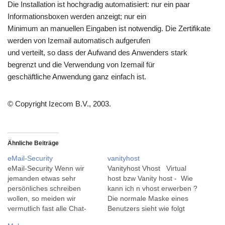
Die Installation ist hochgradig automatisiert: nur ein paar
Informationsboxen werden anzeigt; nur ein
Minimum an manuellen Eingaben ist notwendig. Die Zertifikate
werden von Izemail automatisch aufgerufen
und verteilt, so dass der Aufwand des Anwenders stark
begrenzt und die Verwendung von Izemail für
geschäftliche Anwendung ganz einfach ist.
© Copyright Izecom B.V., 2003.
Ähnliche Beiträge
eMail-Security
vanityhost
eMail-Security Wenn wir
Vanityhost Vhost Virtual
jemanden etwas sehr
host bzw Vanity host - Wie
persönliches schreiben
kann ich n vhost erwerben ?
wollen, so meiden wir
Die normale Maske eines
vermutlich fast alle Chat-
Benutzers sieht wie folgt
und Memodienste, die es im
aus:NickName!ident@Host.