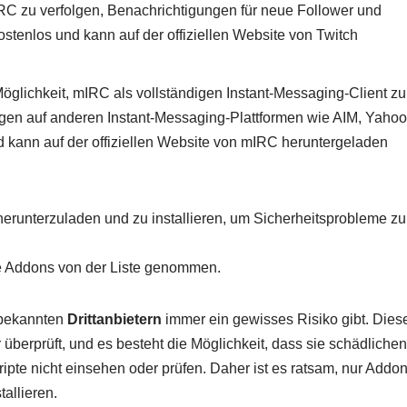
IRC zu verfolgen, Benachrichtigungen für neue Follower und
ostenlos und kann auf der offiziellen Website von Twitch
öglichkeit, mIRC als vollständigen Instant-Messaging-Client zu
egen auf anderen Instant-Messaging-Plattformen wie AIM, Yahoo
kann auf der offiziellen Website von mIRC heruntergeladen
herunterzuladen und zu installieren, um Sicherheitsprobleme zu
le Addons von der Liste genommen.
bekannten
Drittanbietern
immer ein gewisses Risiko gibt. Dies
überprüft, und es besteht die Möglichkeit, dass sie schädlichen
ipte nicht einsehen oder prüfen. Daher ist es ratsam, nur Addo
allieren.