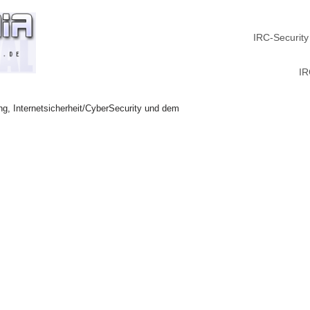
IRC-Security
IR
ng, Internetsicherheit/CyberSecurity und dem