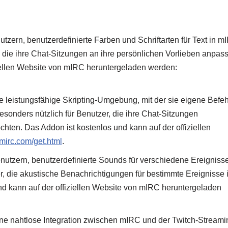
zern, benutzerdefinierte Farben und Schriftarten für Text in m
r, die ihre Chat-Sitzungen an ihre persönlichen Vorlieben anpas
ziellen Website von mIRC heruntergeladen werden:
 leistungsfähige Skripting-Umgebung, mit der sie eigene Befeh
esonders nützlich für Benutzer, die ihre Chat-Sitzungen
ten. Das Addon ist kostenlos und kann auf der offiziellen
mirc.com/get.html
.
utzern, benutzerdefinierte Sounds für verschiedene Ereignisse
er, die akustische Benachrichtigungen für bestimmte Ereignisse 
nd kann auf der offiziellen Website von mIRC heruntergeladen
ne nahtlose Integration zwischen mIRC und der Twitch-Streami