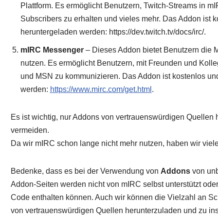
Plattform. Es ermöglicht Benutzern, Twitch-Streams in m
Subscribers zu erhalten und vieles mehr. Das Addon ist k
heruntergeladen werden: https://dev.twitch.tv/docs/irc/.
mIRC Messenger
– Dieses Addon bietet Benutzern die M
nutzen. Es ermöglicht Benutzern, mit Freunden und Koll
und MSN zu kommunizieren. Das Addon ist kostenlos und 
werden:
https://www.mirc.com/get.html
.
Es ist wichtig, nur Addons von vertrauenswürdigen Quellen 
vermeiden.
Da wir mIRC schon lange nicht mehr nutzen, haben wir vie
Bedenke, dass es bei der Verwendung von
Addons
von un
Addon-Seiten werden nicht von mIRC selbst unterstützt oder 
Code enthalten können. Auch wir können die Vielzahl an Scr
von vertrauenswürdigen Quellen herunterzuladen und zu inst