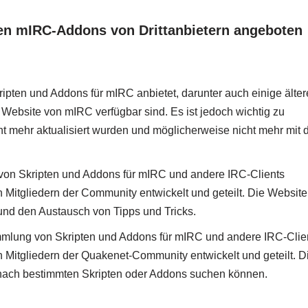
nen mIRC-Addons von Drittanbietern angeboten
ripten und Addons für mIRC anbietet, darunter auch einige älter
 Website von mIRC verfügbar sind. Es ist jedoch wichtig zu
ht mehr aktualisiert wurden und möglicherweise nicht mehr mit 
von Skripten und Addons für mIRC und andere IRC-Clients
 Mitgliedern der Community entwickelt und geteilt. Die Website
 und den Austausch von Tipps und Tricks.
mmlung von Skripten und Addons für mIRC und andere IRC-Clie
n Mitgliedern der Quakenet-Community entwickelt und geteilt. D
r nach bestimmten Skripten oder Addons suchen können.