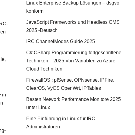
Linux Enterprise Backup Lösungen – dsgvo
konform
JavaScript Frameworks und Headless CMS
IRC-
2025 -Deutsch
sen
IRC ChannelModes Guide 2025
C# CSharp Programmierung fortgeschrittene
le,
Techniken – 2025 Von Variablen zu Azure
Cloud Techniken.
FirewallOS : pfSense, OPNsense, IPFire,
ClearOS, VyOS OpenWrt, IPTables
 in
Besten Network Performance Monitore 2025
in
unter Linux
Eine Einführung in Linux für IRC
Administratoren
ng-