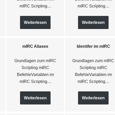
mIRC Scripting…
mIRC Scripting…
Weiterlesen
Weiterlesen
s
mIRC Aliases
Identifer im mIRC
Grundlagen zum mIRC
Grundlagen zum mIRC
Scripting mIRC
Scripting mIRC
BefehleVariablen im
BefehleVariablen im
mIRC Scripting…
mIRC Scripting…
Weiterlesen
Weiterlesen