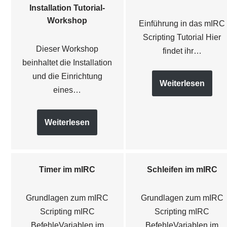
Installation Tutorial-
Workshop
Einführung in das mIRC
Scripting Tutorial Hier
Dieser Workshop
findet ihr…
beinhaltet die Installation
und die Einrichtung
Weiterlesen
eines…
Weiterlesen
Timer im mIRC
Schleifen im mIRC
Grundlagen zum mIRC
Grundlagen zum mIRC
Scripting mIRC
Scripting mIRC
BefehleVariablen im
BefehleVariablen im