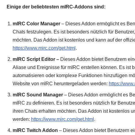
Einige der beliebtesten mIRC-Addons sind:
mIRC Color Manager
– Dieses Addon ermöglicht es Benut
Chats festzulegen. Es ist besonders nützlich für Benutze
möchten. Das Addon ist kostenlos und kann auf der offi
https://www.mirc.com/get.html
.
mIRC Script Editor –
Dieses Addon bietet Benutzern eine
Aliase und Ereignisse für mIRC erstellen können. Es ist b
automatisieren oder komplexe Funktionen hinzufügen möch
Website von mIRC heruntergeladen werden:
https://www.
mIRC Sound Manager
– Dieses Addon ermöglicht es Ben
mIRC zu definieren. Es ist besonders nützlich für Benutz
ihren Chats erhalten möchten. Das Addon ist kostenlos u
werden:
https://www.mirc.com/get.html
.
mIRC Twitch Addon
– Dieses Addon bietet Benutzern ei