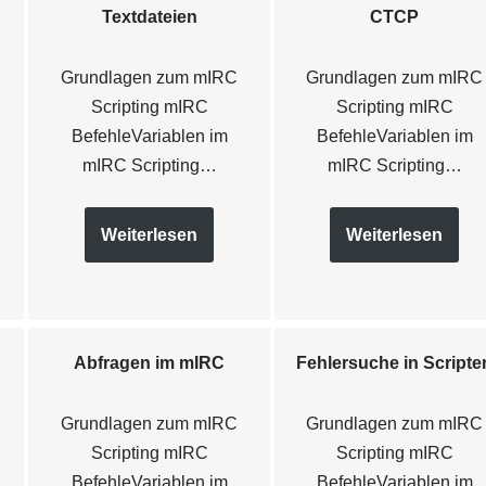
Textdateien
CTCP
Grundlagen zum mIRC
Grundlagen zum mIRC
Scripting mIRC
Scripting mIRC
BefehleVariablen im
BefehleVariablen im
mIRC Scripting…
mIRC Scripting…
Weiterlesen
Weiterlesen
Abfragen im mIRC
Fehlersuche in Scripte
Grundlagen zum mIRC
Grundlagen zum mIRC
Scripting mIRC
Scripting mIRC
BefehleVariablen im
BefehleVariablen im