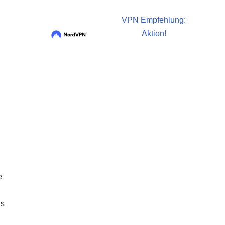
VPN Empfehlung:
Aktion!
e
ns