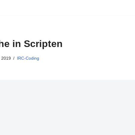
he in Scripten
 2019
IRC-Coding