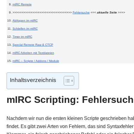
mIRC Remote
>>>>>>>>>>>>>>>>>>>>>>>>>>>>>>>>>
Fehlersuche
<<<
aktuelle Seite
>>>>
Abfragen im mIRC
Schleifen im mIRC
Timer im mIRC
Special Remote Raw & CTCP
mIRC Arbeiten mit Textdateien
mIRC – Scripte / Addons / Module
Inhaltsverzeichnis
mIRC Scripting: Fehlersuch
Nachdem wir nun die ersten kleinen Scripte geschrieben ha
findet. Es gibt zwei Arten von Fehlern, das sind Syntaxfehle