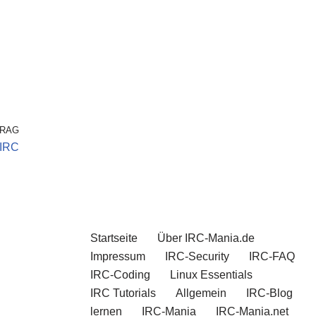
TRAG
mIRC
Startseite
Über IRC-Mania.de
Impressum
IRC-Security
IRC-FAQ
IRC-Coding
Linux Essentials
IRC Tutorials
Allgemein
IRC-Blog
lernen
IRC-Mania
IRC-Mania.net