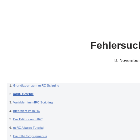
Fehlersuc
8. November
Grundlagen zum mIRC Scripting
mIRC Befehle
Variablen im mIRC Scripting
Identifiers im mIRC
Der Editor des mIRC
mIRC Aliases Tutorial
Die mIRC Popupmenüs