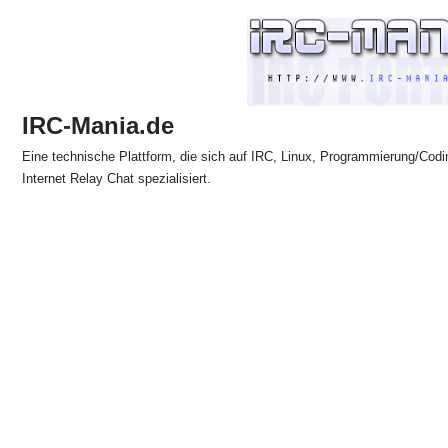
Zum
Inhalt
springen
IRC-Mania.de
Eine technische Plattform, die sich auf IRC, Linux, Programmierung/Codi
Internet Relay Chat spezialisiert.