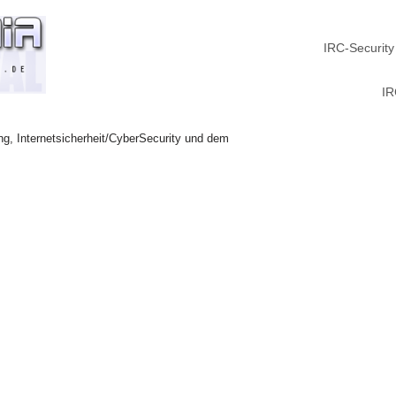
IRC-Security
IR
ng, Internetsicherheit/CyberSecurity und dem