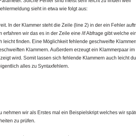
arameter. Solche Fehler sind meist sehr leicht zu finden weil
hlermeldung sieht in etwa wie folgt aus:
t. In der Klammer steht die Zeile (line 2) in der ein Fehler auftr
n erfahren wir das es in der Zeile eine /if Abfrage gibt welche ei
ch leicht finden. Eine Möglichkeit fehlende geschweifte Klammer
ei geschweiften Klammern. Außerdem erzeugt ein Klammerpaar im
zeigt wird. Somit lassen sich fehlende Klammern auch leicht du
gentlich alles zu Syntaxfehlern.
 nehmen wir als Erstes mal ein Beispielskript welches wir spät
heiten zu prüfen.