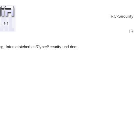
IRC-Security
IR
ng, Internetsicherheit/CyberSecurity und dem