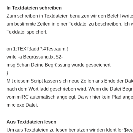
In Textdateien schreiben
Zum schreiben in Textdateien benutzen wir den Befehl /write
um bestimmte Zeilen in einer Textdatei zu beschreiben. Ich 
Textdatei speichert.
on 1:TEXT:!add *:#Testraum:{
write -a Begrüssung.txt $2-
msg $chan Deine Begrüssung wurde gespeichert!
}
Mit diesem Script lassen sich neue Zeilen ans Ende der Dat
nach dem Wort !add geschrieben wird. Wenn die Datei Begrüs
vom mIRC automatisch angelegt. Da wir hier kein Pfad angeg
mirc.exe Datei.
Aus Textdateien lesen
Um aus Textdateien zu lesen benutzen wir den Identifer $rea