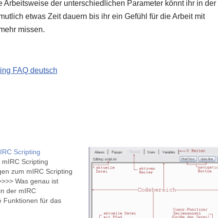
e Arbeitsweise der unterschiedlichen Parameter könnt ihr in der
tlich etwas Zeit dauern bis ihr ein Gefühl für die Arbeit mit
 mehr missen.
ing FAQ deutsch
RC Scripting
 mIRC Scripting
gen zum mIRC Scripting
 >>>> Was genau ist
 in der mIRC
 Funktionen für das
Variablen im Scripting