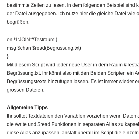
bestimmte Zeilen zu lesen. In dem folgenden Beispiel sind 
der Datei ausgegeben. Ich nutze hier die gleiche Datei wie
begrüßen.
on !1:JOIN:#Testraum:{
msg $chan $read(Begrüssung.txt)
}
Mit diesem Script wird jeder neue User in dem Raum #Testra
Begrüssung.txt. Ihr könnt also mit den Beiden Scripten ein 
Begrüssungstexte hinzufügen lassen. Es ist immer wieder erst
grossen Dateien.
Allgemeine Tipps
Ihr solltet Textdateien den Variablen vorziehen wenn Daten
die /write und $read Funktionen in separaten Alias zu kaps
diese Alias anzupassen, anstatt überall im Script die einzel