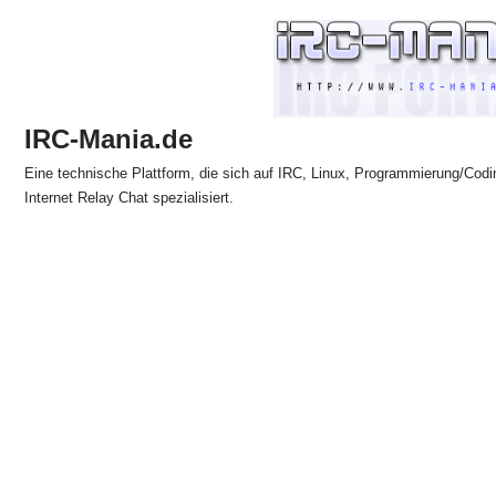
Zum
Inhalt
springen
IRC-Mania.de
Eine technische Plattform, die sich auf IRC, Linux, Programmierung/Codi
Internet Relay Chat spezialisiert.