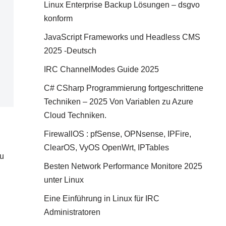
Linux Enterprise Backup Lösungen – dsgvo
konform
JavaScript Frameworks und Headless CMS
2025 -Deutsch
IRC ChannelModes Guide 2025
C# CSharp Programmierung fortgeschrittene
Techniken – 2025 Von Variablen zu Azure
Cloud Techniken.
FirewallOS : pfSense, OPNsense, IPFire,
ClearOS, VyOS OpenWrt, IPTables
zu
Besten Network Performance Monitore 2025
unter Linux
Eine Einführung in Linux für IRC
Administratoren