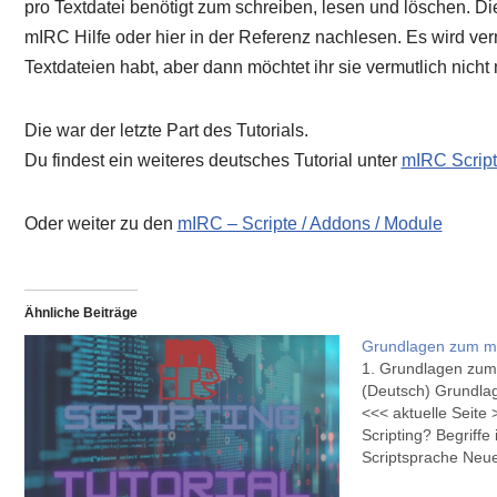
pro Textdatei benötigt zum schreiben, lesen und löschen. Di
mIRC Hilfe oder hier in der Referenz nachlesen. Es wird vermu
Textdateien habt, aber dann möchtet ihr sie vermutlich nicht
Die war der letzte Part des Tutorials.
Du findest ein weiteres deutsches Tutorial unter
mIRC Script
Oder weiter zu den
mIRC – Scripte / Addons / Module
Ähnliche Beiträge
Grundlagen zum mI
1. Grundlagen zum
(Deutsch) Grundla
<<< aktuelle Seite
Scripting? Begriffe
Scriptsprache Neue
mIRC mIRC Befehle 