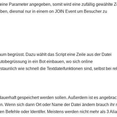
keine Parameter angegeben, somit wird eine zufällig gewählte Z
 oben, diesmal nur in einem on JOIN Event um Besucher zu
um begrüsst. Dazu wählt das Script eine Zeile aus der Datei
Autobegrüssung in ein Bot einbauen, wo sich online
aunlich wie schnell die Textdateifunktionen sind, selbst bei rel
 dauerhaft gespeichert werden sollen. Außerdem ist es angebrac
eln. Wenn sich dann Ort oder Name der Datei ändern brauch ihr 
nen Befehle oder Identifer. Meistens werden nicht mehr als 3 Ali