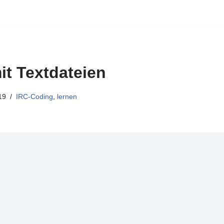
it Textdateien
19
IRC-Coding
,
lernen