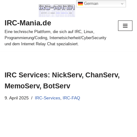
German
Zum
IRC-Mania.de
Inhalt
springen
Eine technische Plattform, die sich auf IRC, Linux,
Programmierung/Coding, Internetsicherheit/CyberSecurity
und dem Internet Relay Chat spezialisiert.
IRC Services: NickServ, ChanServ,
MemoServ, BotServ
9. April 2025
IRC-Services
,
IRC-FAQ