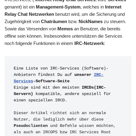
genannt) ist ein
Management-System
, welches in
Internet
Relay Chat Netzwerken
benutzt wird, um die Sicherung und
Zugehörigkeit von
Chaträumen
bzw.
NickNames
zu steuern.
Sowie das Versenden von
Memos
an Benutzer, die bereits
offline sein können. Insbesondere unterstützen die Services
noch folgende Funktionen in einem
IRC-Netzwerk
:
Eine Liste von IRC-Services (Software)-
Anbietern findest Du auf 
unserer 
IRC-
Services
-Software-Seite
Einige sind mit den meisten 
IRCDs(IRC-
Servern)
 kompatible, andere speziell für 
einen speziellen IRCD.
Dieser Artikel richtet sich an normale 
Nutzer, die lediglich mehr über diese 
Pseudoclienten 
und Befehle wissen möchten, 
als auch an IRCOPS bzw IRC Services Root 