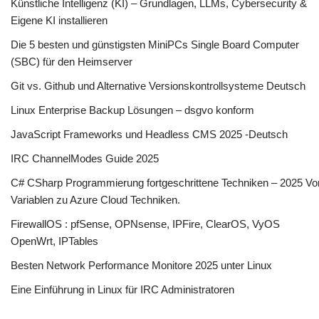
Künstliche Intelligenz (KI) – Grundlagen, LLMs, Cybersecurity &
Eigene KI installieren
Die 5 besten und günstigsten MiniPCs Single Board Computer
(SBC) für den Heimserver
Git vs. Github und Alternative Versionskontrollsysteme Deutsch
Linux Enterprise Backup Lösungen – dsgvo konform
JavaScript Frameworks und Headless CMS 2025 -Deutsch
IRC ChannelModes Guide 2025
C# CSharp Programmierung fortgeschrittene Techniken – 2025 Vo
Variablen zu Azure Cloud Techniken.
FirewallOS : pfSense, OPNsense, IPFire, ClearOS, VyOS
OpenWrt, IPTables
Besten Network Performance Monitore 2025 unter Linux
Eine Einführung in Linux für IRC Administratoren