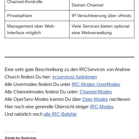
Channel-Kontrolle
Deinen Channel
Privatsphäre
IP-Verschleierung über vHosts
Management über Web-
Viele Services bieten optional
Interface möglich
eine Webverwaltung
Eine sehr gute Beschreibung zu den IRCServices von Andrew
Church findest Du hier:
ircservices funktionen
Alle Usermodes findest Du unter
IRC-Modes UserModes
Alle Channelmodes findest Du unter:
Channel-Modes
Alle OperServ-Modes kannst Du über
Oper-Modes
nachlesen
Hier noch eine generelle Übersicht einiger
I
RC-Modes
Und natürlich noch
alle IRC-Befehle
Ähnliche Beiträge