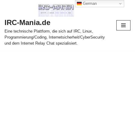
German
Zum
IRC-Mania.de
Inhalt
springen
Eine technische Plattform, die sich auf IRC, Linux,
Programmierung/Coding, Internetsicherheit/CyberSecurity
und dem Internet Relay Chat spezialisiert.