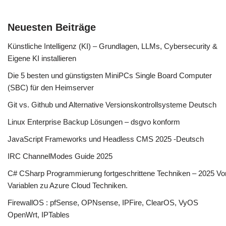
Neuesten Beiträge
Künstliche Intelligenz (KI) – Grundlagen, LLMs, Cybersecurity &
Eigene KI installieren
Die 5 besten und günstigsten MiniPCs Single Board Computer
(SBC) für den Heimserver
Git vs. Github und Alternative Versionskontrollsysteme Deutsch
Linux Enterprise Backup Lösungen – dsgvo konform
JavaScript Frameworks und Headless CMS 2025 -Deutsch
IRC ChannelModes Guide 2025
C# CSharp Programmierung fortgeschrittene Techniken – 2025 Vo
Variablen zu Azure Cloud Techniken.
FirewallOS : pfSense, OPNsense, IPFire, ClearOS, VyOS
OpenWrt, IPTables