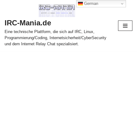
German
Zum
IRC-Mania.de
Inhalt
springen
Eine technische Plattform, die sich auf IRC, Linux,
Programmierung/Coding, Internetsicherheit/CyberSecurity
und dem Internet Relay Chat spezialisiert.