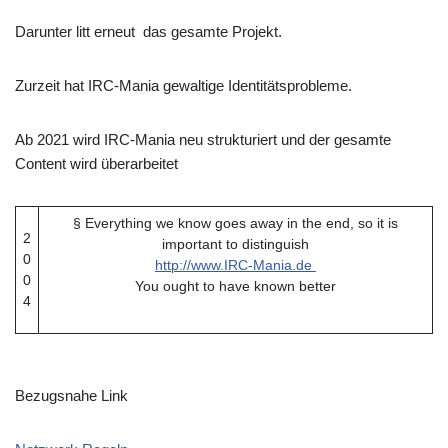
Darunter litt erneut das gesamte Projekt.
Zurzeit hat IRC-Mania gewaltige Identitätsprobleme.
Ab 2021 wird IRC-Mania neu strukturiert und der gesamte
Content wird überarbeitet
§ Everything we know goes away in the end, so it is
2
important to distinguish
0
http://www.IRC-Mania.de
0
You ought to have known better
4
Bezugsnahe Link