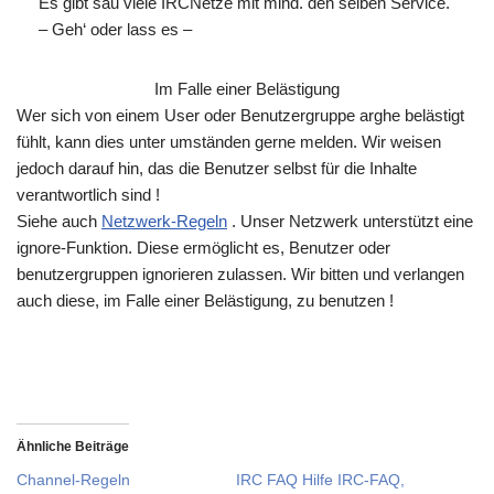
Es gibt sau viele IRCNetze mit mind. den selben Service.
– Geh‘ oder lass es –
Im Falle einer Belästigung
Wer sich von einem User oder Benutzergruppe arghe belästigt
fühlt, kann dies unter umständen gerne melden. Wir weisen
jedoch darauf hin, das die Benutzer selbst für die Inhalte
verantwortlich sind !
Siehe auch
Netzwerk-Regeln
. Unser Netzwerk unterstützt eine
ignore-Funktion. Diese ermöglicht es, Benutzer oder
benutzergruppen ignorieren zulassen. Wir bitten und verlangen
auch diese, im Falle einer Belästigung, zu benutzen !
Ähnliche Beiträge
Channel-Regeln
IRC FAQ Hilfe IRC-FAQ,