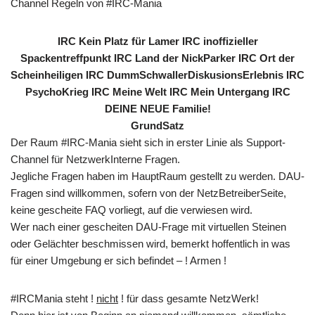
Channel Regeln von #IRC-Mania
IRC Kein Platz für Lamer IRC inoffizieller
Spackentreffpunkt IRC Land der NickParker IRC Ort der
Scheinheiligen IRC DummSchwallerDiskusionsErlebnis IRC
PsychoKrieg IRC Meine Welt IRC Mein Untergang IRC
DEINE NEUE Familie!
GrundSatz
Der Raum #IRC-Mania sieht sich in erster Linie als Support-
Channel für NetzwerkInterne Fragen.
Jegliche Fragen haben im HauptRaum gestellt zu werden. DAU-
Fragen sind willkommen, sofern von der NetzBetreiberSeite,
keine gescheite FAQ vorliegt, auf die verwiesen wird.
Wer nach einer gescheiten DAU-Frage mit virtuellen Steinen
oder Gelächter beschmissen wird, bemerkt hoffentlich in was
für einer Umgebung er sich befindet – ! Armen !
#IRCMania steht !
nicht
! für dass gesamte NetzWerk!