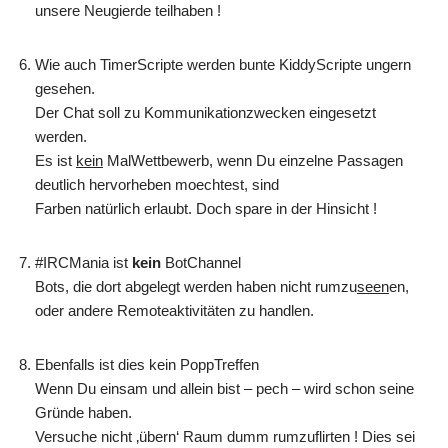
unsere Neugierde teilhaben !
Wie auch TimerScripte werden bunte KiddyScripte ungern
gesehen.
Der Chat soll zu Kommunikationzwecken eingesetzt
werden.
Es ist
kein
MalWettbewerb, wenn Du einzelne Passagen
deutlich hervorheben moechtest, sind
Farben natürlich erlaubt. Doch spare in der Hinsicht !
#IRCMania ist
kein
BotChannel
Bots, die dort abgelegt werden haben nicht rumzu
seen
en,
oder andere Remoteaktivitäten zu handlen.
Ebenfalls ist dies kein PoppTreffen
Wenn Du einsam und allein bist – pech – wird schon seine
Gründe haben.
Versuche nicht ‚übern‘ Raum dumm rumzuflirten ! Dies sei