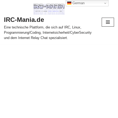
German
Zum
IRC-Mania.de
Inhalt
springen
Eine technische Plattform, die sich auf IRC, Linux,
Programmierung/Coding, Internetsicherheit/CyberSecurity
und dem Internet Relay Chat spezialisiert.