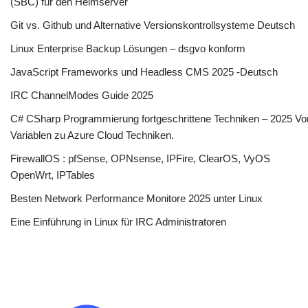
(SBC) für den Heimserver
Git vs. Github und Alternative Versionskontrollsysteme Deutsch
Linux Enterprise Backup Lösungen – dsgvo konform
JavaScript Frameworks und Headless CMS 2025 -Deutsch
IRC ChannelModes Guide 2025
C# CSharp Programmierung fortgeschrittene Techniken – 2025 Vo
Variablen zu Azure Cloud Techniken.
FirewallOS : pfSense, OPNsense, IPFire, ClearOS, VyOS
OpenWrt, IPTables
Besten Network Performance Monitore 2025 unter Linux
Eine Einführung in Linux für IRC Administratoren