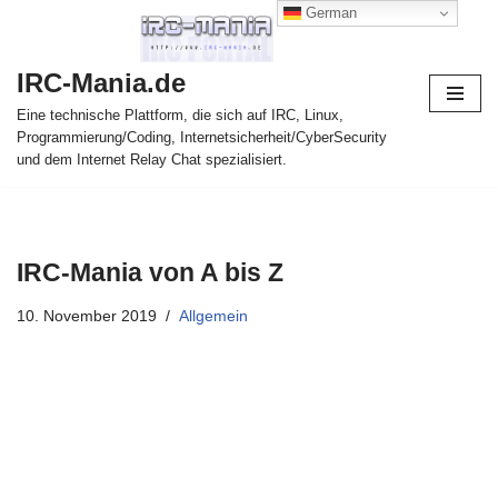
German
Zum
IRC-Mania.de
Inhalt
springen
Eine technische Plattform, die sich auf IRC, Linux,
Programmierung/Coding, Internetsicherheit/CyberSecurity
und dem Internet Relay Chat spezialisiert.
IRC-Mania von A bis Z
10. November 2019
Allgemein