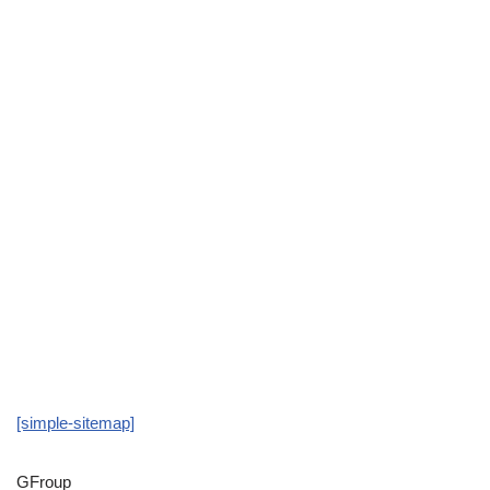
[simple-sitemap]
GFroup