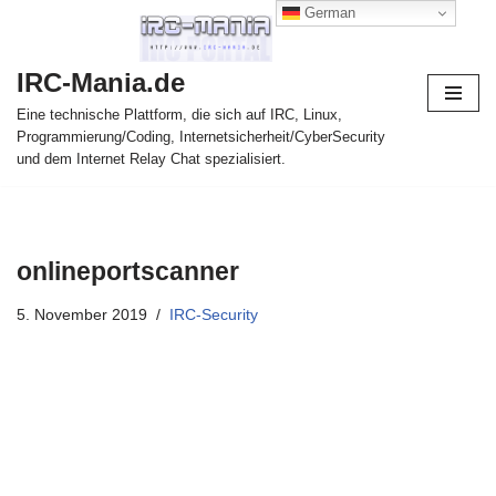
German
Zum
IRC-Mania.de
Inhalt
springen
Eine technische Plattform, die sich auf IRC, Linux,
Programmierung/Coding, Internetsicherheit/CyberSecurity
und dem Internet Relay Chat spezialisiert.
onlineportscanner
5. November 2019
IRC-Security