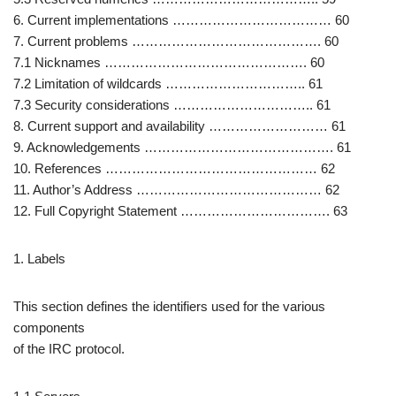
6. Current implementations ……………………………… 60
7. Current problems ……………………………………. 60
7.1 Nicknames ………………………………………. 60
7.2 Limitation of wildcards ………………………….. 61
7.3 Security considerations ………………………….. 61
8. Current support and availability ……………………… 61
9. Acknowledgements ……………………………………. 61
10. References ………………………………………… 62
11. Author’s Address …………………………………… 62
12. Full Copyright Statement ……………………………. 63
1. Labels
This section defines the identifiers used for the various
components
of the IRC protocol.