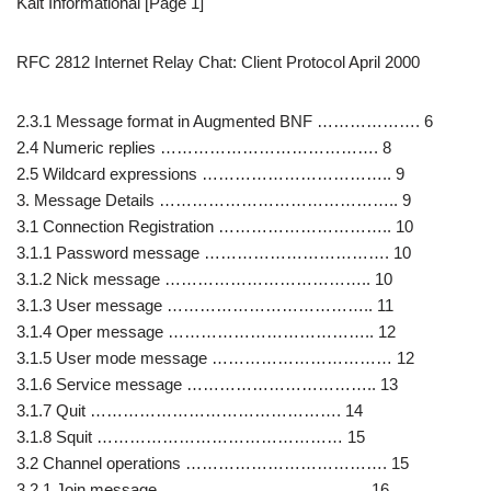
Kalt Informational [Page 1]
RFC 2812 Internet Relay Chat: Client Protocol April 2000
2.3.1 Message format in Augmented BNF ………………. 6
2.4 Numeric replies …………………………………. 8
2.5 Wildcard expressions …………………………….. 9
3. Message Details …………………………………….. 9
3.1 Connection Registration ………………………….. 10
3.1.1 Password message ……………………………. 10
3.1.2 Nick message ……………………………….. 10
3.1.3 User message ……………………………….. 11
3.1.4 Oper message ……………………………….. 12
3.1.5 User mode message …………………………… 12
3.1.6 Service message …………………………….. 13
3.1.7 Quit ………………………………………. 14
3.1.8 Squit ……………………………………… 15
3.2 Channel operations ………………………………. 15
3.2.1 Join message ……………………………….. 16