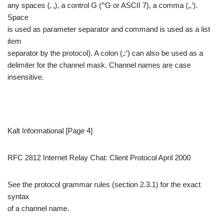
any spaces (‚ ‚), a control G (^G or ASCII 7), a comma (‚,‘).
Space
is used as parameter separator and command is used as a list
item
separator by the protocol). A colon (‚:‘) can also be used as a
delimiter for the channel mask. Channel names are case
insensitive.
Kalt Informational [Page 4]
RFC 2812 Internet Relay Chat: Client Protocol April 2000
See the protocol grammar rules (section 2.3.1) for the exact
syntax
of a channel name.