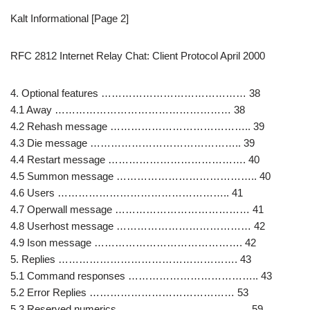
Kalt Informational [Page 2]
RFC 2812 Internet Relay Chat: Client Protocol April 2000
4. Optional features …………………………………… 38
4.1 Away …………………………………………… 38
4.2 Rehash message ………………………………….. 39
4.3 Die message …………………………………….. 39
4.4 Restart message …………………………………. 40
4.5 Summon message ………………………………….. 40
4.6 Users ………………………………………….. 41
4.7 Operwall message ………………………………… 41
4.8 Userhost message ………………………………… 42
4.9 Ison message ……………………………………. 42
5. Replies ……………………………………………. 43
5.1 Command responses ……………………………….. 43
5.2 Error Replies …………………………………… 53
5.3 Reserved numerics ……………………………….. 59