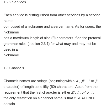
1.2.2 Services
Each service is distinguished from other services by a service
name
composed of a nickname and a server name. As for users, the
nickname
has a maximum length of nine (9) characters. See the protocol
grammar rules (section 2.3.1) for what may and may not be
used in a
nickname.
1.3 Channels
Channels names are strings (beginning with a ‚&‘, ‚#‘, ‚+‘ or ‚!‘
character) of length up to fifty (50) characters. Apart from the
requirement that the first character is either ‚&‘, ‚#‘, ‚+‘ or ‚!‘,
the only restriction on a channel name is that it SHALL NOT
contain