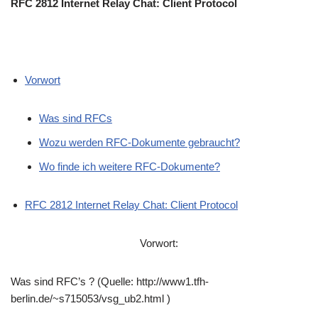
RFC 2812 Internet Relay Chat: Client Protocol
Vorwort
Was sind RFCs
Wozu werden RFC-Dokumente gebraucht?
Wo finde ich weitere RFC-Dokumente?
RFC 2812 Internet Relay Chat: Client Protocol
Vorwort:
Was sind RFC’s ? (Quelle: http://www1.tfh-
berlin.de/~s715053/vsg_ub2.html )