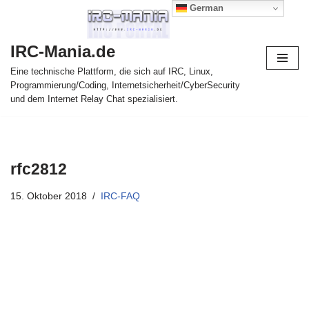
German
Zum
IRC-Mania.de
Inhalt
springen
Eine technische Plattform, die sich auf IRC, Linux,
Programmierung/Coding, Internetsicherheit/CyberSecurity
und dem Internet Relay Chat spezialisiert.
rfc2812
15. Oktober 2018
IRC-FAQ