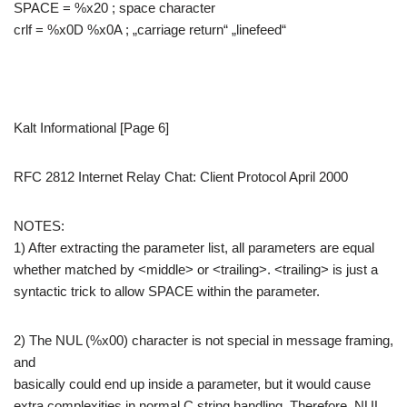
SPACE = %x20 ; space character
crlf = %x0D %x0A ; „carriage return“ „linefeed“
Kalt Informational [Page 6]
RFC 2812 Internet Relay Chat: Client Protocol April 2000
NOTES:
1) After extracting the parameter list, all parameters are equal
whether matched by <middle> or <trailing>. <trailing> is just a
syntactic trick to allow SPACE within the parameter.
2) The NUL (%x00) character is not special in message framing,
and
basically could end up inside a parameter, but it would cause
extra complexities in normal C string handling. Therefore, NUL