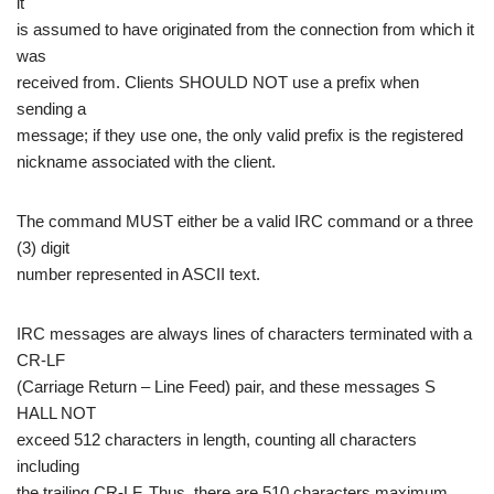
it
is assumed to have originated from the connection from which it
was
received from. Clients SHOULD NOT use a prefix when
sending a
message; if they use one, the only valid prefix is the registered
nickname associated with the client.
The command MUST either be a valid IRC command or a three
(3) digit
number represented in ASCII text.
IRC messages are always lines of characters terminated with a
CR-LF
(Carriage Return – Line Feed) pair, and these messages S
HALL NOT
exceed 512 characters in length, counting all characters
including
the trailing CR-LF. Thus, there are 510 characters maximum