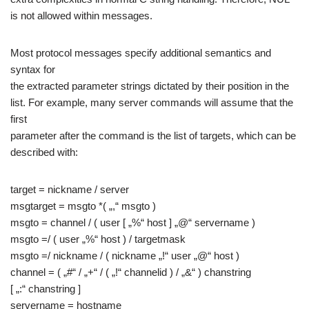
is not allowed within messages.
Most protocol messages specify additional semantics and
syntax for
the extracted parameter strings dictated by their position in the
list. For example, many server commands will assume that the
first
parameter after the command is the list of targets, which can be
described with:
target = nickname / server
msgtarget = msgto *( „,“ msgto )
msgto = channel / ( user [ „%“ host ] „@“ servername )
msgto =/ ( user „%“ host ) / targetmask
msgto =/ nickname / ( nickname „!“ user „@“ host )
channel = ( „#“ / „+“ / ( „!“ channelid ) / „&“ ) chanstring
[ „:“ chanstring ]
servername = hostname