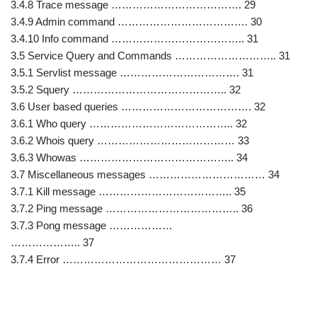
3.4.8 Trace message ………………………………. 29
3.4.9 Admin command ………………………………. 30
3.4.10 Info command ……………………………….. 31
3.5 Service Query and Commands ……………………….. 31
3.5.1 Servlist message ……………………………. 31
3.5.2 Squery …………………………………….. 32
3.6 User based queries ………………………………. 32
3.6.1 Who query ………………………………….. 32
3.6.2 Whois query ………………………………… 33
3.6.3 Whowas …………………………………….. 34
3.7 Miscellaneous messages …………………………… 34
3.7.1 Kill message ……………………………….. 35
3.7.2 Ping message ……………………………….. 36
3.7.3 Pong message ………………
……………….. 37
3.7.4 Error ……………………………………… 37