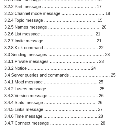
3.2.2 Part message ……………………………….. 17
3.2.3 Channel mode message ………………………… 18
3.2.4 Topic message ………………………………. 19
3.2.5 Names message ………………………………. 20
3.2.6 List message ……………………………….. 21
3.2.7 Invite message ……………………………… 21
3.2.8 Kick command ……………………………….. 22
3.3 Sending messages ………………………………… 23
3.3.1 Private messages ……………………………. 23
3.3.2 Notice …………………………………….. 24
3.4 Server queries and commands ………………………. 25
3.4.1 Motd message ……………………………….. 25
3.4.2 Lusers message ……………………………… 25
3.4.3 Version message …………………………….. 26
3.4.4 Stats message ………………………………. 26
3.4.5 Links message ………………………………. 27
3.4.6 Time message ……………………………….. 28
3.4.7 Connect message …………………………….. 28