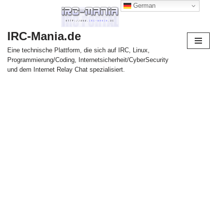
German
Zum
IRC-Mania.de
Inhalt
springen
Eine technische Plattform, die sich auf IRC, Linux,
Programmierung/Coding, Internetsicherheit/CyberSecurity
und dem Internet Relay Chat spezialisiert.