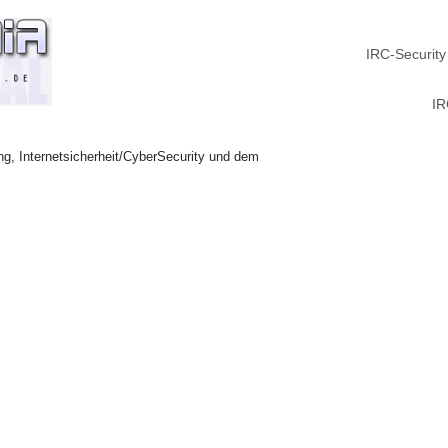
IRC-Security
IR
ng, Internetsicherheit/CyberSecurity und dem