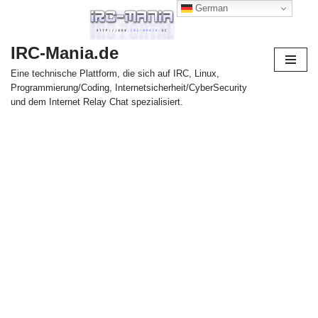
German
Zum
IRC-Mania.de
Inhalt
springen
Eine technische Plattform, die sich auf IRC, Linux,
Programmierung/Coding, Internetsicherheit/CyberSecurity
und dem Internet Relay Chat spezialisiert.