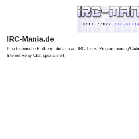
Zum
Inhalt
springen
IRC-Mania.de
Eine technische Plattform, die sich auf IRC, Linux, Programmierung/Codi
Internet Relay Chat spezialisiert.