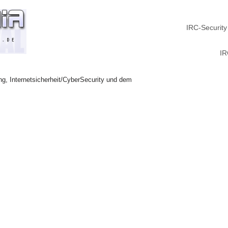
IRC-Security
IR
ng, Internetsicherheit/CyberSecurity und dem