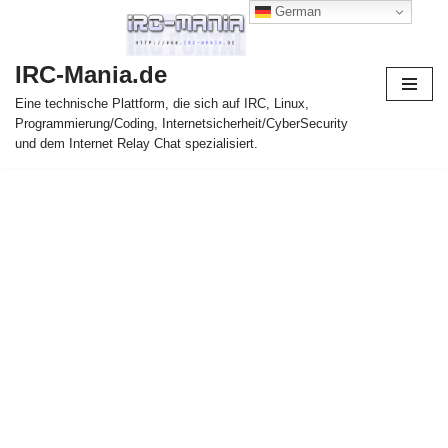
German
Zum
IRC-Mania.de
Inhalt
springen
Eine technische Plattform, die sich auf IRC, Linux,
Programmierung/Coding, Internetsicherheit/CyberSecurity
und dem Internet Relay Chat spezialisiert.