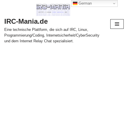
German
Zum
IRC-Mania.de
Inhalt
springen
Eine technische Plattform, die sich auf IRC, Linux,
Programmierung/Coding, Internetsicherheit/CyberSecurity
und dem Internet Relay Chat spezialisiert.