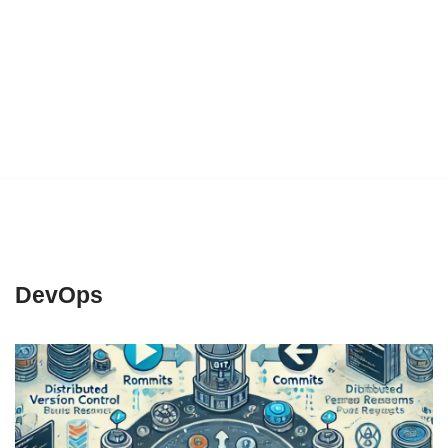
DevOps