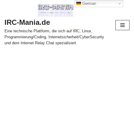
German
Zum
IRC-Mania.de
Inhalt
springen
Eine technische Plattform, die sich auf IRC, Linux,
Programmierung/Coding, Internetsicherheit/CyberSecurity
und dem Internet Relay Chat spezialisiert.