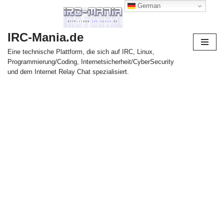
German
Zum
IRC-Mania.de
Inhalt
springen
Eine technische Plattform, die sich auf IRC, Linux,
Programmierung/Coding, Internetsicherheit/CyberSecurity
und dem Internet Relay Chat spezialisiert.