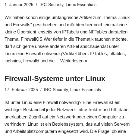
1. Januar 2025
IRC-Security
,
Linux Essentials
Wir haben schon einige umfangreiche Artikel zum Thema „Linux
und Firewalls“ geschrieben und möchten hier noch einmal eine
kleine Übersicht jenseits von IPTabels und NFTables darstellen:
Thema: FirewallOS Wer tiefer in die Thematik tauchen möchte,
darf sich gerne unsere anderen Artikel anschauen:Ist unter
Linux eine Firewall notwendig?Artikel über : IPTables, nftables,
ipchains, firewalld und die…
Weiterlesen »
Firewall-Systeme unter Linux
17. Februar 2025
IRC-Security
,
Linux Essentials
Ist unter Linux eine Firewall notwendig? Eine Firewall ist ein
wichtiger Bestandteil jeder Netzwerk-Infrastruktur und hilft dabei,
unerlaubten Zugriff auf ein Netzwerk oder einen Computer zu
verhindern. Linux ist ein Betriebssystem, das auf vielen Servern
und Arbeitsplatzcomputern eingesetzt wird. Die Frage, ob eine