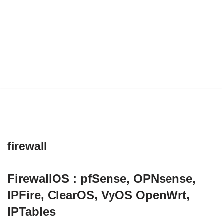
firewall
FirewallOS : pfSense, OPNsense,
IPFire, ClearOS, VyOS OpenWrt,
IPTables