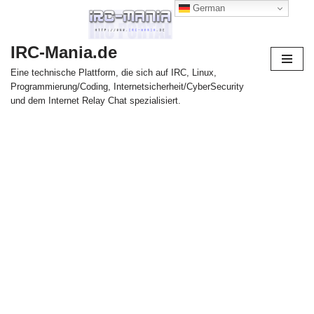
German
Zum
IRC-Mania.de
Inhalt
springen
Eine technische Plattform, die sich auf IRC, Linux,
Programmierung/Coding, Internetsicherheit/CyberSecurity
und dem Internet Relay Chat spezialisiert.