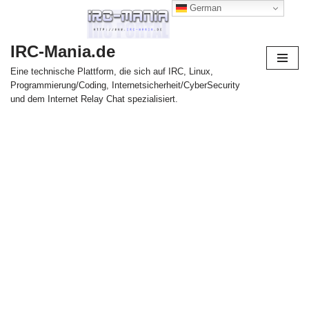
German
Zum
IRC-Mania.de
Inhalt
springen
Eine technische Plattform, die sich auf IRC, Linux,
Programmierung/Coding, Internetsicherheit/CyberSecurity
und dem Internet Relay Chat spezialisiert.