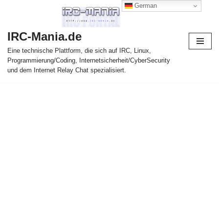
German
Zum
IRC-Mania.de
Inhalt
springen
Eine technische Plattform, die sich auf IRC, Linux,
Programmierung/Coding, Internetsicherheit/CyberSecurity
und dem Internet Relay Chat spezialisiert.