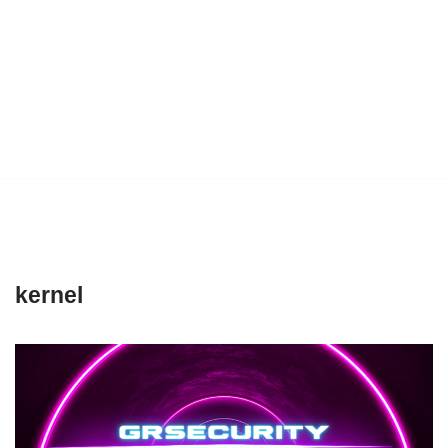
kernel