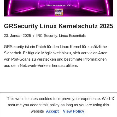
GRSecurity Linux Kernelschutz 2025
23. Januar 2025
IRC-Security
,
Linux Essentials
GRSecurity ist ein Patch für den Linux Kernel für zusätzliche
Sicherheit. Er fügt die Möglichkeit hinzu, sich vor vielen Arten
von Port-Scans zu verstecken und bestimmte Informationen
aus dem Netzwerk-Verkehr herauszufiltern.
This website uses cookies to improve your experience. We'll
X
assume you accept this policy as long as you are using this
website
Accept
View Policy
Kommerzielle Angebote