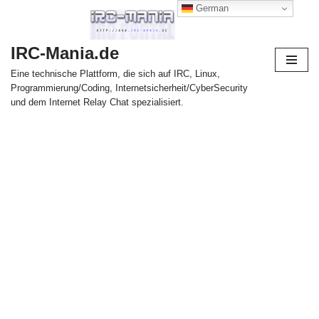
German
Zum
IRC-Mania.de
Inhalt
springen
Eine technische Plattform, die sich auf IRC, Linux,
Programmierung/Coding, Internetsicherheit/CyberSecurity
und dem Internet Relay Chat spezialisiert.