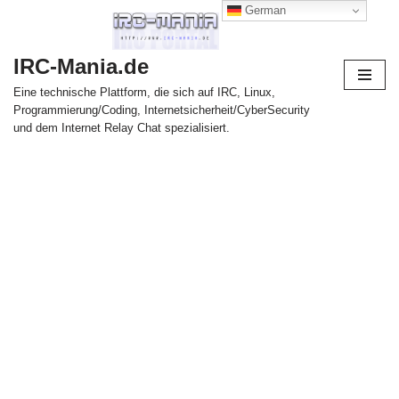
German
Zum
IRC-Mania.de
Inhalt
springen
Eine technische Plattform, die sich auf IRC, Linux,
Programmierung/Coding, Internetsicherheit/CyberSecurity
und dem Internet Relay Chat spezialisiert.