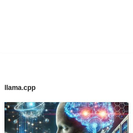
llama.cpp