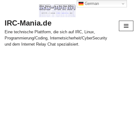
German
Zum
IRC-Mania.de
Inhalt
springen
Eine technische Plattform, die sich auf IRC, Linux,
Programmierung/Coding, Internetsicherheit/CyberSecurity
und dem Internet Relay Chat spezialisiert.