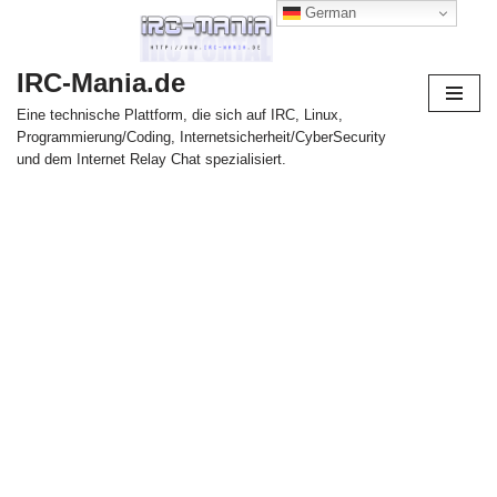
German
Zum
IRC-Mania.de
Inhalt
springen
Eine technische Plattform, die sich auf IRC, Linux,
Programmierung/Coding, Internetsicherheit/CyberSecurity
und dem Internet Relay Chat spezialisiert.