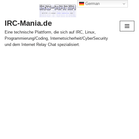
German
Zum
IRC-Mania.de
Inhalt
springen
Eine technische Plattform, die sich auf IRC, Linux,
Programmierung/Coding, Internetsicherheit/CyberSecurity
und dem Internet Relay Chat spezialisiert.