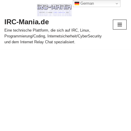
German
Zum
IRC-Mania.de
Inhalt
springen
Eine technische Plattform, die sich auf IRC, Linux,
Programmierung/Coding, Internetsicherheit/CyberSecurity
und dem Internet Relay Chat spezialisiert.