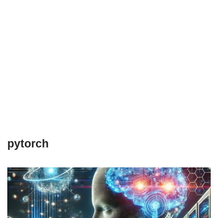
pytorch