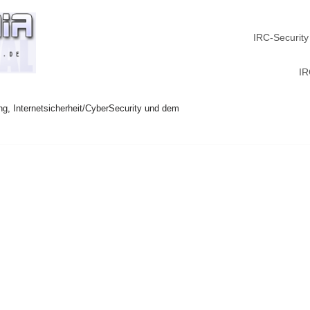
IRC-Security
IR
ng, Internetsicherheit/CyberSecurity und dem