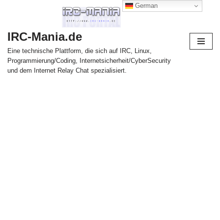
German
Zum
IRC-Mania.de
Inhalt
springen
Eine technische Plattform, die sich auf IRC, Linux,
Programmierung/Coding, Internetsicherheit/CyberSecurity
und dem Internet Relay Chat spezialisiert.