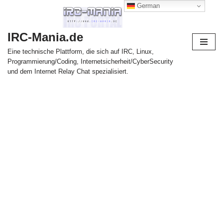
German
Zum
IRC-Mania.de
Inhalt
springen
Eine technische Plattform, die sich auf IRC, Linux,
Programmierung/Coding, Internetsicherheit/CyberSecurity
und dem Internet Relay Chat spezialisiert.