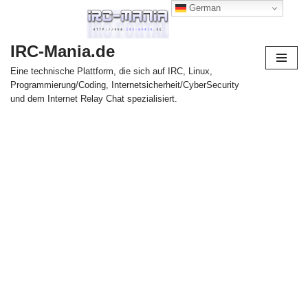
German
Zum
IRC-Mania.de
Inhalt
springen
Eine technische Plattform, die sich auf IRC, Linux,
Programmierung/Coding, Internetsicherheit/CyberSecurity
und dem Internet Relay Chat spezialisiert.