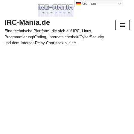
German
Zum
IRC-Mania.de
Inhalt
springen
Eine technische Plattform, die sich auf IRC, Linux,
Programmierung/Coding, Internetsicherheit/CyberSecurity
und dem Internet Relay Chat spezialisiert.