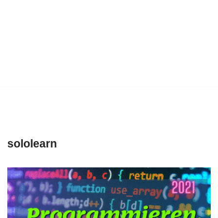
sololearn