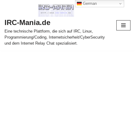
German
Zum
IRC-Mania.de
Inhalt
springen
Eine technische Plattform, die sich auf IRC, Linux,
Programmierung/Coding, Internetsicherheit/CyberSecurity
und dem Internet Relay Chat spezialisiert.