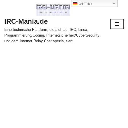
German
Zum
IRC-Mania.de
Inhalt
springen
Eine technische Plattform, die sich auf IRC, Linux,
Programmierung/Coding, Internetsicherheit/CyberSecurity
und dem Internet Relay Chat spezialisiert.