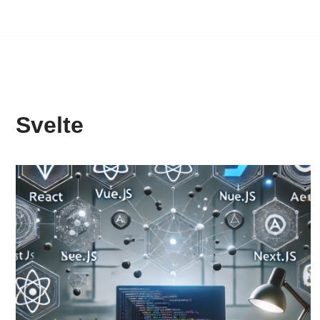
Svelte