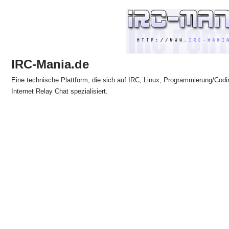
Zum
Inhalt
springen
IRC-Mania.de
Eine technische Plattform, die sich auf IRC, Linux, Programmierung/Codi
Internet Relay Chat spezialisiert.