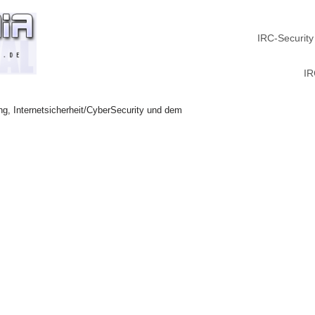
IRC-Security
IR
ng, Internetsicherheit/CyberSecurity und dem