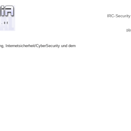
IRC-Security
IR
ng, Internetsicherheit/CyberSecurity und dem