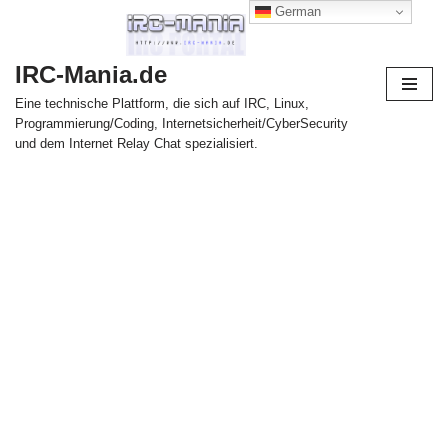
German
Zum
IRC-Mania.de
Inhalt
springen
Eine technische Plattform, die sich auf IRC, Linux,
Programmierung/Coding, Internetsicherheit/CyberSecurity
und dem Internet Relay Chat spezialisiert.