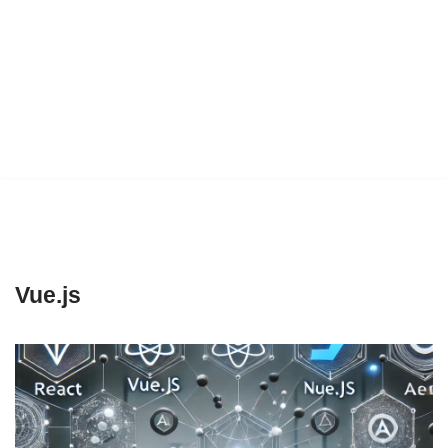
Vue.js