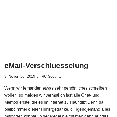
eMail-Verschluesselung
3. November 2019
IRC-Security
Wenn wir jemanden etwas sehr persönliches schreiben
wollen, so meiden wir vermutlich fast alle Chat- und
Memodienste, die es im Internet zu Hauf gibt.Denn da
bleibt immer dieser Hintergedanke, d. irgendjemand alles
mitloggen könnte. In der Regel weicht man dann auf das