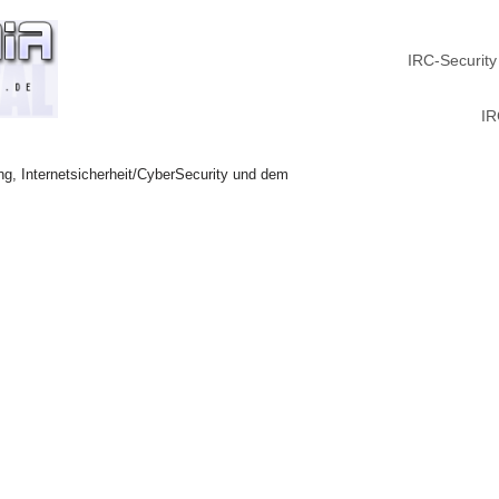
IRC-Security
IR
ng, Internetsicherheit/CyberSecurity und dem