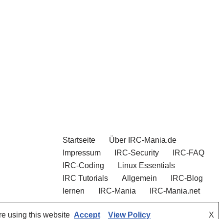
Startseite
Über IRC-Mania.de
Impressum
IRC-Security
IRC-FAQ
IRC-Coding
Linux Essentials
IRC Tutorials
Allgemein
IRC-Blog
lernen
IRC-Mania
IRC-Mania.net
re using this website
Accept
View Policy
X