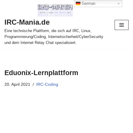
German
Zum
IRC-Mania.de
Inhalt
springen
Eine technische Plattform, die sich auf IRC, Linux,
Programmierung/Coding, Internetsicherheit/CyberSecurity
und dem Internet Relay Chat spezialisiert.
Eduonix-Lernplattform
20. April 2021
IRC-Coding