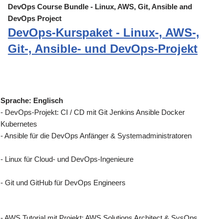
DevOps Course Bundle - Linux, AWS, Git, Ansible and
DevOps Project
DevOps-Kurspaket - Linux-, AWS-,
Git-, Ansible- und DevOps-Projekt
Sprache: Englisch
- DevOps-Projekt: CI / CD mit Git Jenkins Ansible Docker
Kubernetes
- Ansible für die DevOps Anfänger & Systemadministratoren
- Linux für Cloud- und DevOps-Ingenieure
- Git und GitHub für DevOps Engineers
- AWS Tutorial mit Projekt: AWS Solutions Architect & SysOps