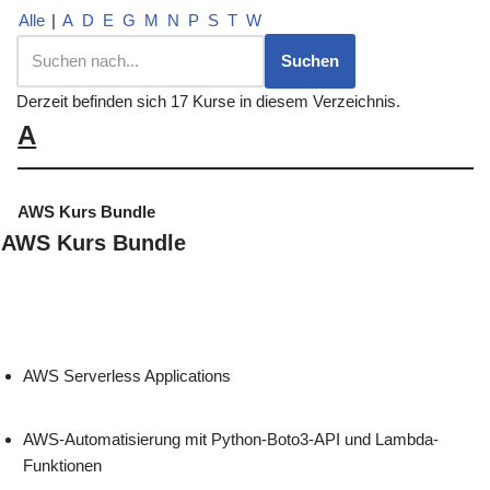
Alle
|
A
D
E
G
M
N
P
S
T
W
Derzeit befinden sich 17 Kurse in diesem Verzeichnis.
A
AWS Kurs Bundle
AWS Kurs Bundle
AWS Serverless Applications
AWS-Automatisierung mit Python-Boto3-API und Lambda-
Funktionen