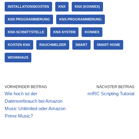
INSTALLATIONSKOSTEN
KNX
KNX (KONNEX)
KNX PROGRAMMIERUNG
KNX-PROGRAMMIERUNG
KNX-SCHNITTSTELLE
KNX-SYSTEM
KONNEX
KOSTEN KNX
RAUCHMELDER
SMART
SMART HOME
WOHNHAUS
VORHERIGER BEITRAG
NÄCHSTER BEITRAG
Wie hoch ist der
mIRC Scripting Tutorial
Datenverbrauch bei Amazon
Music Unlimited oder Amazon
Prime Music?