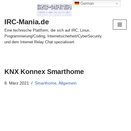
German
Zum
IRC-Mania.de
Inhalt
springen
Eine technische Plattform, die sich auf IRC, Linux,
Programmierung/Coding, Internetsicherheit/CyberSecurity
und dem Internet Relay Chat spezialisiert.
KNX Konnex Smarthome
8. März 2021
Smarthome
,
Allgemein