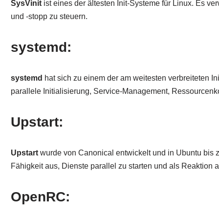
SysVinit
ist eines der ältesten Init-Systeme für Linux. Es v
und -stopp zu steuern.
systemd:
systemd
hat sich zu einem der am weitesten verbreiteten Ini
parallele Initialisierung, Service-Management, Ressourcenko
Upstart:
Upstart
wurde von Canonical entwickelt und in Ubuntu bis z
Fähigkeit aus, Dienste parallel zu starten und als Reaktion
OpenRC: