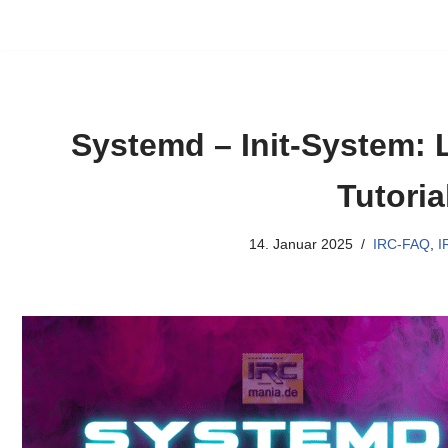
Systemd – Init-System:
Tutoria
14. Januar 2025
IRC-FAQ
,
I