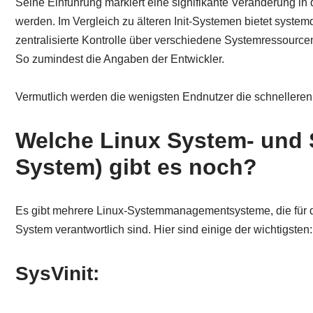
Seine Einführung markiert eine signifikante Veränderung in 
werden. Im Vergleich zu älteren Init-Systemen bietet system
zentralisierte Kontrolle über verschiedene Systemressource
So zumindest die Angaben der Entwickler.
Vermutlich werden die wenigsten Endnutzer die schnellere
Welche Linux System- und S
System) gibt es noch?
Es gibt mehrere Linux-Systemmanagementsysteme, die für da
System verantwortlich sind. Hier sind einige der wichtigsten:
SysVinit: