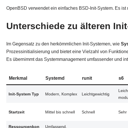
OpenBSD verwendet ein einfaches BSD-Init-System. Es ist mi
Unterschiede zu älteren Ini
Im Gegensatz zu den herkömmlichen Init-Systemen, wie
Sys
Prozessinitialisierung und bietet eine Vielzahl von Funktio
Es übernimmt das Systemmanagement umfassender und integr
Merkmal
Systemd
runit
s6
Leich
Init-System Typ
Modern, Komplex
Leichtgewichtig
modu
Startzeit
Mittel bis schnell
Schnell
Sehr 
Ressourcenkon
Umfassend,