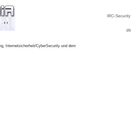
IRC-Security
IR
ng, Internetsicherheit/CyberSecurity und dem