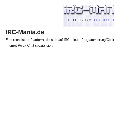
Zum
Inhalt
springen
IRC-Mania.de
Eine technische Plattform, die sich auf IRC, Linux, Programmierung/Codi
Internet Relay Chat spezialisiert.