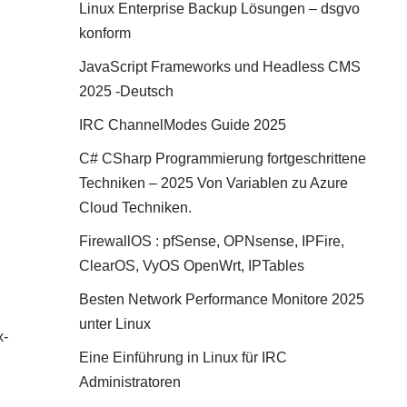
Linux Enterprise Backup Lösungen – dsgvo
konform
JavaScript Frameworks und Headless CMS
2025 -Deutsch
IRC ChannelModes Guide 2025
C# CSharp Programmierung fortgeschrittene
Techniken – 2025 Von Variablen zu Azure
Cloud Techniken.
FirewallOS : pfSense, OPNsense, IPFire,
ClearOS, VyOS OpenWrt, IPTables
Besten Network Performance Monitore 2025
unter Linux
x-
Eine Einführung in Linux für IRC
Administratoren