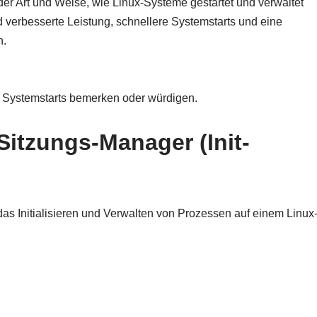
der Art und Weise, wie Linux-Systeme gestartet und verwaltet
d verbesserte Leistung, schnellere Systemstarts und eine
n.
n Systemstarts bemerken oder würdigen.
itzungs-Manager (Init-
s Initialisieren und Verwalten von Prozessen auf einem Linux