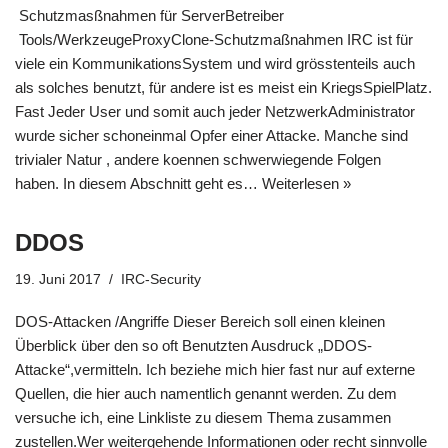
Schutzmasßnahmen für ServerBetreiber
Tools/WerkzeugeProxyClone-Schutzmaßnahmen IRC ist für
viele ein KommunikationsSystem und wird grösstenteils auch
als solches benutzt, für andere ist es meist ein KriegsSpielPlatz.
Fast Jeder User und somit auch jeder NetzwerkAdministrator
wurde sicher schoneinmal Opfer einer Attacke. Manche sind
trivialer Natur , andere koennen schwerwiegende Folgen
haben. In diesem Abschnitt geht es…
Weiterlesen »
DDOS
19. Juni 2017
IRC-Security
DOS-Attacken /Angriffe Dieser Bereich soll einen kleinen
Überblick über den so oft Benutzten Ausdruck „DDOS-
Attacke“,vermitteln. Ich beziehe mich hier fast nur auf externe
Quellen, die hier auch namentlich genannt werden. Zu dem
versuche ich, eine Linkliste zu diesem Thema zusammen
zustellen.Wer weitergehende Informationen oder recht sinnvolle