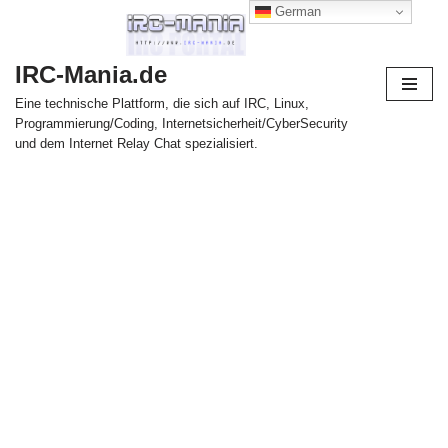
German
Zum
IRC-Mania.de
Inhalt
springen
Eine technische Plattform, die sich auf IRC, Linux,
Programmierung/Coding, Internetsicherheit/CyberSecurity
und dem Internet Relay Chat spezialisiert.