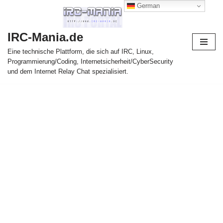
German
Zum
IRC-Mania.de
Inhalt
springen
Eine technische Plattform, die sich auf IRC, Linux,
Programmierung/Coding, Internetsicherheit/CyberSecurity
und dem Internet Relay Chat spezialisiert.