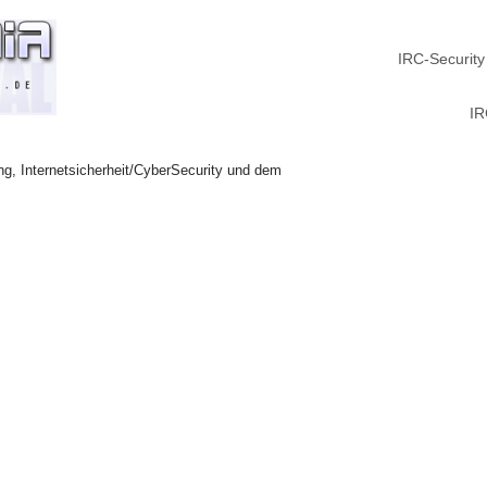
IRC-Security
IR
ng, Internetsicherheit/CyberSecurity und dem