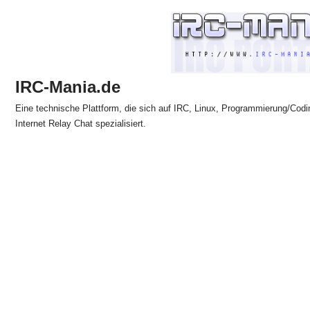
Zum
Inhalt
springen
IRC-Mania.de
Eine technische Plattform, die sich auf IRC, Linux, Programmierung/Codi
Internet Relay Chat spezialisiert.