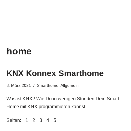
home
KNX Konnex Smarthome
8. März 2021
Smarthome
,
Allgemein
Was ist KNX? Wie Du in wenigen Stunden Dein Smart
Home mit KNX programmieren kannst
Seiten:
1
2
3
4
5