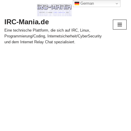
German
Zum
IRC-Mania.de
Inhalt
springen
Eine technische Plattform, die sich auf IRC, Linux,
Programmierung/Coding, Internetsicherheit/CyberSecurity
und dem Internet Relay Chat spezialisiert.