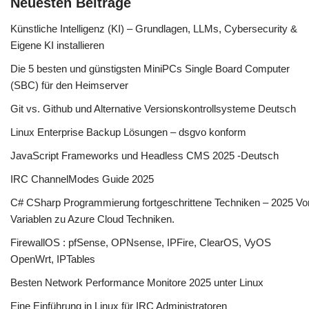
Neuesten Beiträge
Künstliche Intelligenz (KI) – Grundlagen, LLMs, Cybersecurity &
Eigene KI installieren
Die 5 besten und günstigsten MiniPCs Single Board Computer
(SBC) für den Heimserver
Git vs. Github und Alternative Versionskontrollsysteme Deutsch
Linux Enterprise Backup Lösungen – dsgvo konform
JavaScript Frameworks und Headless CMS 2025 -Deutsch
IRC ChannelModes Guide 2025
C# CSharp Programmierung fortgeschrittene Techniken – 2025 Vo
Variablen zu Azure Cloud Techniken.
FirewallOS : pfSense, OPNsense, IPFire, ClearOS, VyOS
OpenWrt, IPTables
Besten Network Performance Monitore 2025 unter Linux
Eine Einführung in Linux für IRC Administratoren