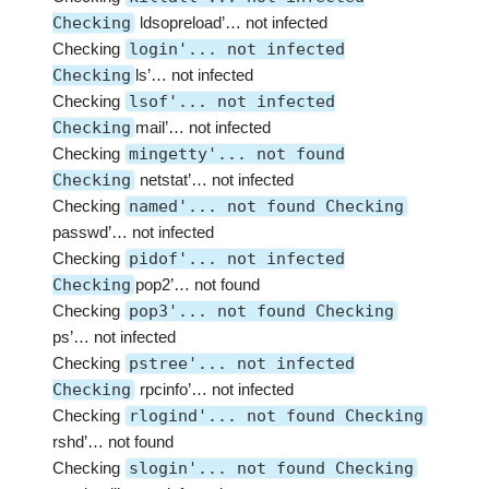
Checking
ldsopreload’… not infected
Checking
login'... not infected
Checking
ls’… not infected
Checking
lsof'... not infected
Checking
mail’… not infected
Checking
mingetty'... not found
Checking
netstat’… not infected
Checking
named'... not found Checking
passwd’… not infected
Checking
pidof'... not infected
Checking
pop2’… not found
Checking
pop3'... not found Checking
ps’… not infected
Checking
pstree'... not infected
Checking
rpcinfo’… not infected
Checking
rlogind'... not found Checking
rshd’… not found
Checking
slogin'... not found Checking