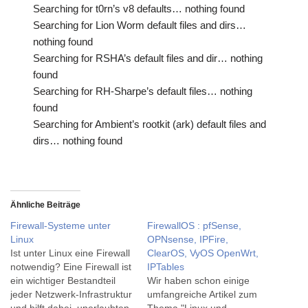
Searching for t0rn’s v8 defaults… nothing found
Searching for Lion Worm default files and dirs…
nothing found
Searching for RSHA’s default files and dir… nothing
found
Searching for RH-Sharpe’s default files… nothing
found
Searching for Ambient’s rootkit (ark) default files and
dirs… nothing found
Ähnliche Beiträge
Firewall-Systeme unter
FirewallOS : pfSense,
Linux
OPNsense, IPFire,
Ist unter Linux eine Firewall
ClearOS, VyOS OpenWrt,
notwendig? Eine Firewall ist
IPTables
ein wichtiger Bestandteil
Wir haben schon einige
jeder Netzwerk-Infrastruktur
umfangreiche Artikel zum