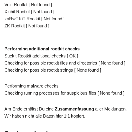
Volc Rootkit [ Not found ]
Xzibit Rootkit [ Not found ]
zaRwT.KiT Rootkit [ Not found ]
ZK Rootkit [ Not found ]
Performing additional rootkit checks
Suckit Rootkit additional checks [ OK ]
Checking for possible rootkit files and directories [ None found ]
Checking for possible rootkit strings [ None found ]
Performing malware checks
Checking running processes for suspicious files [ None found ]
Am Ende erhältst Du eine
Zusammenfassung
aller Meldungen.
Wir haben nicht alle Daten hier 1:1 kopiert.