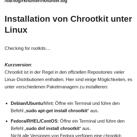
/var/log/rkhunter/rkhunter.log
Installation von Chrootkit unter
Linux
Checking for rootkits…
Kurzversion
:
Chrootkit ist in der Regel in den offiziellen Repositories vieler
Linux-Distributionen enthalten. Hier sind einige Möglichkeiten, es
unter verschiedenen Paketmanagern zu installieren:
Debian/Ubuntu
/Mint: Öffne ein Terminal und führe den
Befehl „
sudo apt-get install chrootkit
“ aus.
Fedora/RHEL/CentOS
: Öffne ein Terminal und führe den
Befehl „
sudo dnf install chrootkit
“ aus.
Nicht alle Versionen von Fedora verfügen eine chrootkit-