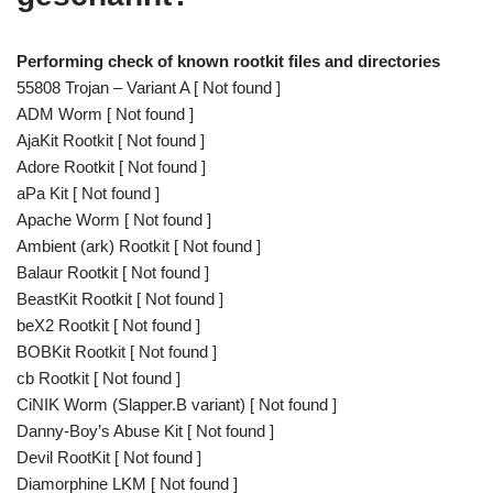
Performing check of known rootkit files and directories
55808 Trojan – Variant A [ Not found ]
ADM Worm [ Not found ]
AjaKit Rootkit [ Not found ]
Adore Rootkit [ Not found ]
aPa Kit [ Not found ]
Apache Worm [ Not found ]
Ambient (ark) Rootkit [ Not found ]
Balaur Rootkit [ Not found ]
BeastKit Rootkit [ Not found ]
beX2 Rootkit [ Not found ]
BOBKit Rootkit [ Not found ]
cb Rootkit [ Not found ]
CiNIK Worm (Slapper.B variant) [ Not found ]
Danny-Boy’s Abuse Kit [ Not found ]
Devil RootKit [ Not found ]
Diamorphine LKM [ Not found ]