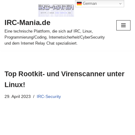
German
Zum
IRC-Mania.de
Inhalt
springen
Eine technische Plattform, die sich auf IRC, Linux,
Programmierung/Coding, Internetsicherheit/CyberSecurity
und dem Internet Relay Chat spezialisiert.
Top Rootkit- und Virenscanner unter
Linux!
29. April 2023
IRC-Security