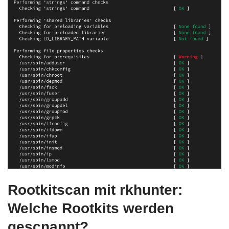
Rootkitscan mit rkhunter:
Welche Rootkits werden
gescnannt?