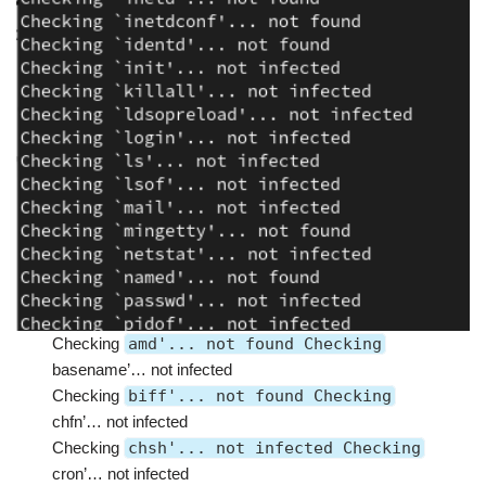
Checking
amd'... not found Checking
basename’… not infected
Checking
biff'... not found Checking
chfn’… not infected
Checking
chsh'... not infected Checking
cron’… not infected