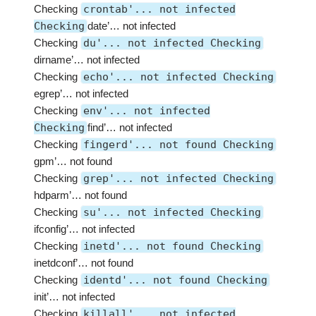
Checking
crontab'... not infected
Checking
date’… not infected
Checking
du'... not infected Checking
dirname’… not infected
Checking
echo'... not infected Checking
egrep’… not infected
Checking
env'... not infected
Checking
find’… not infected
Checking
fingerd'... not found Checking
gpm’… not found
Checking
grep'... not infected Checking
hdparm’… not found
Checking
su'... not infected Checking
ifconfig’… not infected
Checking
inetd'... not found Checking
inetdconf’… not found
Checking
identd'... not found Checking
init’… not infected
Checking
killall'... not infected