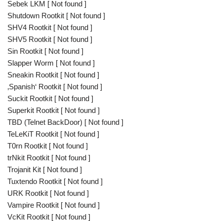
Sebek LKM [ Not found ]
Shutdown Rootkit [ Not found ]
SHV4 Rootkit [ Not found ]
SHV5 Rootkit [ Not found ]
Sin Rootkit [ Not found ]
Slapper Worm [ Not found ]
Sneakin Rootkit [ Not found ]
‚Spanish‘ Rootkit [ Not found ]
Suckit Rootkit [ Not found ]
Superkit Rootkit [ Not found ]
TBD (Telnet BackDoor) [ Not found ]
TeLeKiT Rootkit [ Not found ]
T0rn Rootkit [ Not found ]
trNkit Rootkit [ Not found ]
Trojanit Kit [ Not found ]
Tuxtendo Rootkit [ Not found ]
URK Rootkit [ Not found ]
Vampire Rootkit [ Not found ]
VcKit Rootkit [ Not found ]