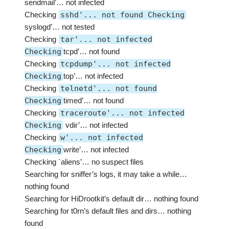
sendmail’… not infected
Checking
sshd'... not found Checking
syslogd’… not tested
Checking
tar'... not infected
Checking
tcpd’… not found
Checking
tcpdump'... not infected
Checking
top’… not infected
Checking
telnetd'... not found
Checking
timed’… not found
Checking
traceroute'... not infected
Checking
vdir’… not infected
Checking
w'... not infected
Checking
write’… not infected
Checking `aliens’… no suspect files
Searching for sniffer’s logs, it may take a while…
nothing found
Searching for HiDrootkit’s default dir… nothing found
Searching for t0rn’s default files and dirs… nothing
found