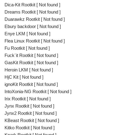
Dica-Kit Rootkit [ Not found ]
Dreams Rootkit [ Not found ]
Duarawkz Rootkit [ Not found ]
Ebury backdoor [ Not found ]
Enye LKM [ Not found ]
Flea Linux Rootkit [ Not found ]
Fu Rootkit [ Not found ]
Fuck`it Rootkit [ Not found ]
GasKit Rootkit [ Not found ]
Heroin LKM [ Not found ]
HjC Kit [ Not found ]
ignoKit Rootkit [ Not found ]
IntoXonia-NG Rootkit [ Not found ]
Irix Rootkit [ Not found ]
Jynx Rootkit [ Not found ]
Jynx2 Rootkit [ Not found ]
KBeast Rootkit [ Not found ]
Kitko Rootkit [ Not found ]
Knark Rootkit [ Not found ]