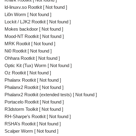
ld-linuxv.so Rootkit [ Not found ]
Li0n Worm [ Not found ]
Lockit / LJK2 Rootkit [ Not found ]
Mokes backdoor [ Not found ]
Mood-NT Rootkit [ Not found ]
MRK Rootkit [ Not found ]
Ni0 Rootkit [ Not found ]
Ohhara Rootkit [ Not found ]
Optic Kit (Tux) Worm [ Not found ]
Oz Rootkit [ Not found ]
Phalanx Rootkit [ Not found ]
Phalanx2 Rootkit [ Not found ]
Phalanx2 Rootkit (extended tests) [ Not found ]
Portacelo Rootkit [ Not found ]
R3dstorm Toolkit [ Not found ]
RH-Sharpe’s Rootkit [ Not found ]
RSHA’s Rootkit [ Not found ]
Scalper Worm [ Not found ]