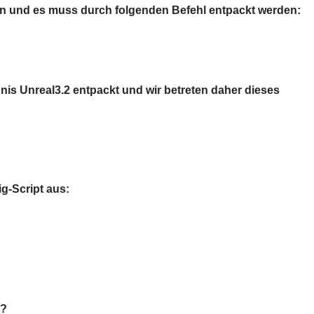
den und es muss durch folgenden Befehl entpackt werden:
nis Unreal3.2 entpackt und wir betreten daher dieses
ig-Script aus:
d?