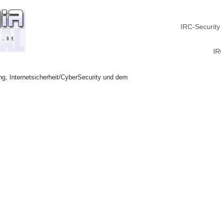
IRC-Security
IR
ng, Internetsicherheit/CyberSecurity und dem