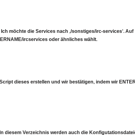
Ich möchte die Services nach ‚/sonstiges/irc-services‘. Auf
SERNAME/ircservices oder ähnliches wählt.
 Script dieses erstellen und wir bestätigen, indem wir ENTE
. In diesem Verzeichnis werden auch die Konfigutationsdate