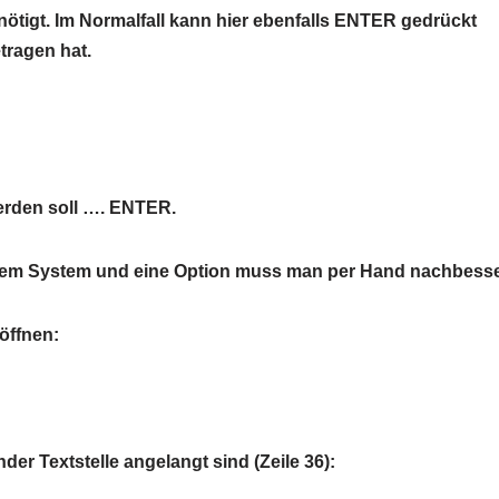
enötigt. Im Normalfall kann hier ebenfalls ENTER gedrückt
tragen hat.
werden soll …. ENTER.
s dem System und eine Option muss man per Hand nachbess
 öffnen:
nder Textstelle angelangt sind (Zeile 36):