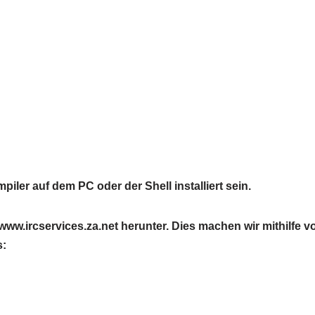
piler auf dem PC oder der Shell installiert sein.
 www.ircservices.za.net herunter. Dies machen wir mithilfe v
s: