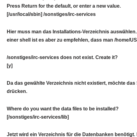
Press Return for the default, or enter a new value.
[/usr/local/sbin] /sonstiges/irc-services
Hier muss man das Installations-Verzeichnis auswählen. 
einer shell ist es aber zu empfehlen, dass man /home/U
/sonstiges/irc-services does not exist. Create it?
[y]
Da das gewählte Verzeichnis nicht existiert, möchte das
drücken.
Where do you want the data files to be installed?
[/sonstiges/irc-services/lib]
Jetzt wird ein Verzeichnis für die Datenbanken benötigt