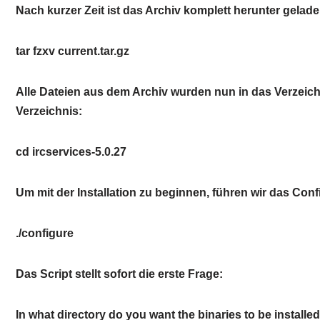
Nach kurzer Zeit ist das Archiv komplett herunter gela
tar fzxv current.tar.gz
Alle Dateien aus dem Archiv wurden nun in das Verzeich
Verzeichnis:
cd ircservices-5.0.27
Um mit der Installation zu beginnen, führen wir das Conf
./configure
Das Script stellt sofort die erste Frage:
In what directory do you want the binaries to be installe