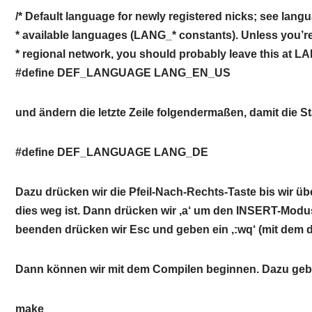
/* Default language for newly registered nicks; see langu
* available languages (LANG_* constants). Unless you’r
* regional network, you should probably leave this at 
#define DEF_LANGUAGE LANG_EN_US
und ändern die letzte Zeile folgendermaßen, damit die S
#define DEF_LANGUAGE LANG_DE
Dazu drücken wir die Pfeil-Nach-Rechts-Taste bis wir ü
dies weg ist. Dann drücken wir ‚a‘ um den INSERT-Modu
beenden drücken wir Esc und geben ein ‚:wq‘ (mit dem 
Dann können wir mit dem Compilen beginnen. Dazu gebe
make