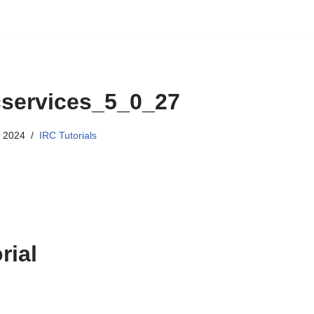
services_5_0_27
 2024
IRC Tutorials
rial