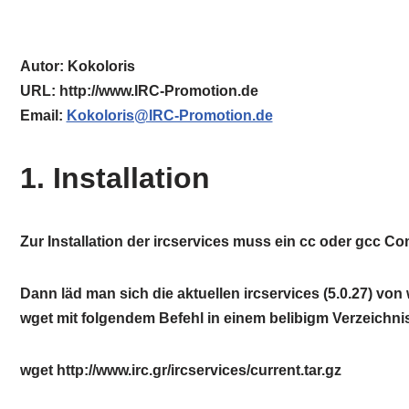
Autor: Kokoloris
URL: http://www.IRC-Promotion.de
Email:
Kokoloris@IRC-Promotion.de
1. Installation
Zur Installation der ircservices muss ein cc oder gcc Com
Dann läd man sich die aktuellen ircservices (5.0.27) von
wget mit folgendem Befehl in einem belibigm Verzeichni
wget http://www.irc.gr/ircservices/current.tar.gz