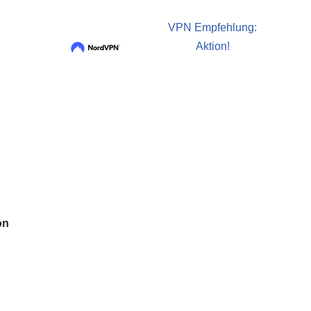
VPN Empfehlung:
Aktion!
on