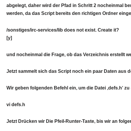
abgelegt, daher wird der Pfad in Schritt 2 nocheinmal b
werden, da das Script bereits den richtigen Ordner einge
/sonstiges/irc-services/lib does not exist. Create it?
[y]
und nocheinmal die Frage, ob das Verzeichnis erstellt 
Jetzt sammelt sich das Script noch ein paar Daten au
Wir geben folgenden Befehl ein, um die Datei ‚defs.h‘ zu
vi defs.h
Jetzt Drücken wir Die Pfeil-Runter-Taste, bis wir an folge